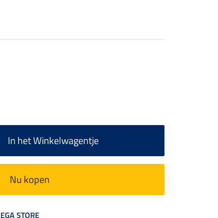
In het Winkelwagentje
Nu kopen
 MEGA STORE