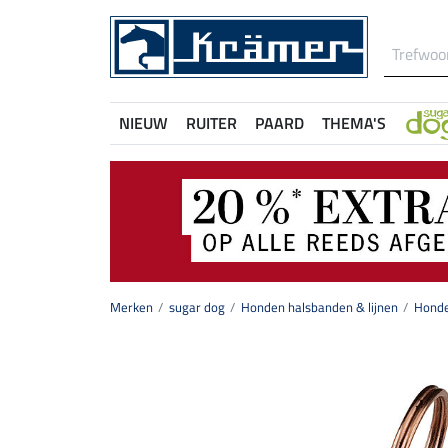
NIEUW
RUITER
PAARD
THEMA'S
Merken
sugar dog
Honden halsbanden & lijnen
Honde