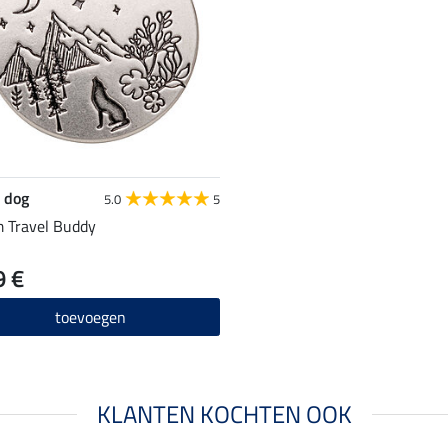
 dog
5.0
5
 Travel Buddy
9 €
toevoegen
KLANTEN KOCHTEN OOK