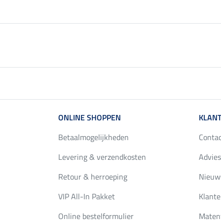
ONLINE SHOPPEN
KLANT
Betaalmogelijkheden
Conta
Levering & verzendkosten
Advies
Retour & herroeping
Nieuws
VIP All-In Pakket
Klante
Online bestelformulier
Maten