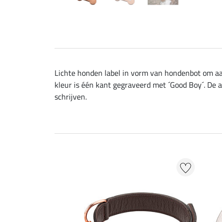
Lichte honden label in vorm van hondenbot om aan 
kleur is één kant gegraveerd met ´Good Boy´. De
schrijven.