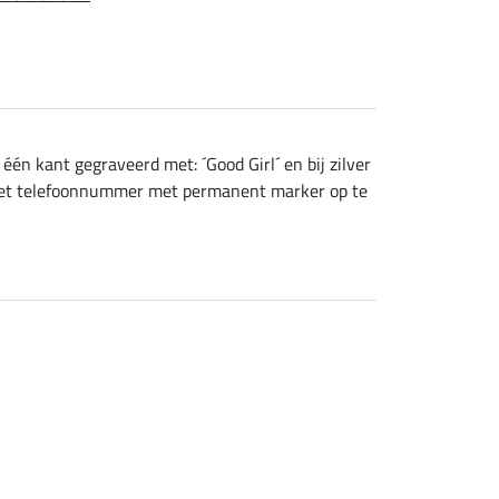
één kant gegraveerd met: ´Good Girl´ en bij zilver
f het telefoonnummer met permanent marker op te