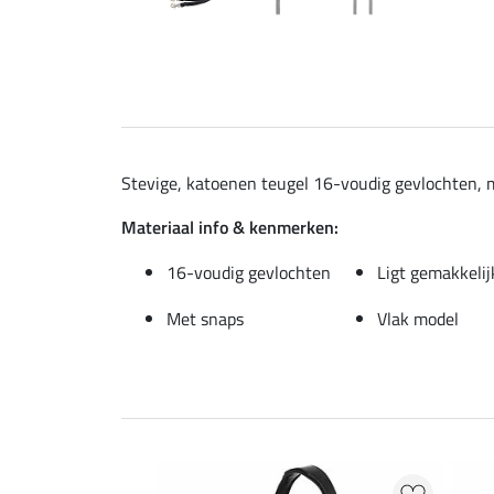
Stevige, katoenen teugel 16-voudig gevlochten, me
Materiaal info & kenmerken:
16-voudig gevlochten
Ligt gemakkelij
Met snaps
Vlak model