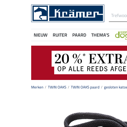
NIEUW
RUITER
PAARD
THEMA'S
Merken
TWIN OAKS
TWIN OAKS paard
gesloten kato