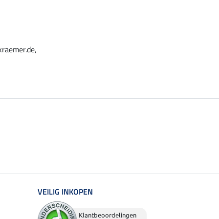
kraemer.de,
VEILIG INKOPEN
Klantbeoordelingen