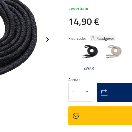
Leverbaar
14,90 €
Kleurcode: |
Raadgever
ZWART
Aantal: