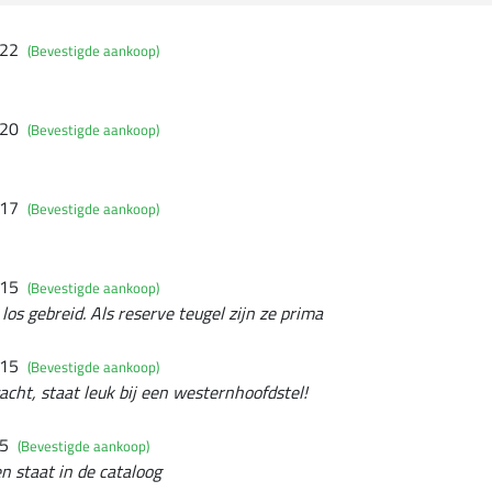
022
(Bevestigde aankoop)
020
(Bevestigde aankoop)
017
(Bevestigde aankoop)
015
(Bevestigde aankoop)
os gebreid. Als reserve teugel zijn ze prima
015
(Bevestigde aankoop)
acht, staat leuk bij een westernhoofdstel!
15
(Bevestigde aankoop)
n staat in de cataloog