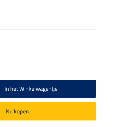
In het Winkelwagentje
Nu kopen