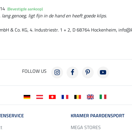
014
(Bevestigde aankoop)
 lang genoeg, ligt fijn in de hand en heeft goede klips.
mbH & Co. KG, 4. Industriestr. 1 + 2, D 68764 Hockenheim, info@
FOLLOW US
ENSERVICE
KRAMER PAARDENSPORT
ct
MEGA STORES