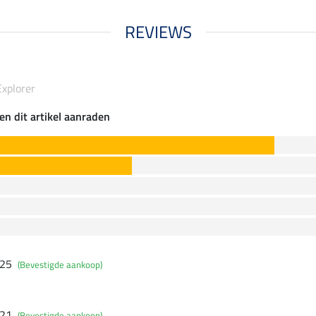
REVIEWS
xplorer
en dit artikel aanraden
025
(Bevestigde aankoop)
021
(Bevestigde aankoop)