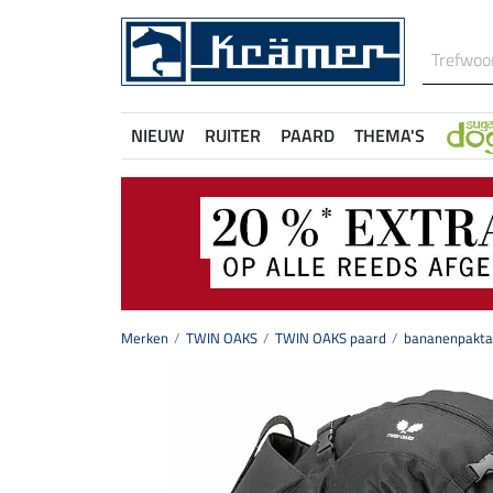
NIEUW
RUITER
PAARD
THEMA'S
Merken
TWIN OAKS
TWIN OAKS paard
bananenpaktas