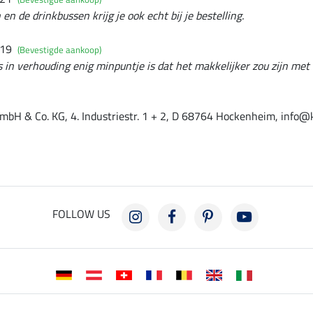
 en de drinkbussen krijg je ook echt bij je bestelling.
019
(Bevestigde aankoop)
js in verhouding enig minpuntje is dat het makkelijker zou zijn met
mbH & Co. KG, 4. Industriestr. 1 + 2, D 68764 Hockenheim, info@
FOLLOW US