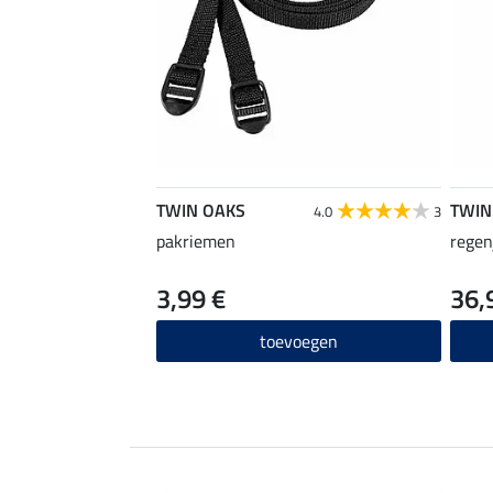
TWIN OAKS
TWIN
4.0
3
pakriemen
regen
3,99 €
36,
toevoegen