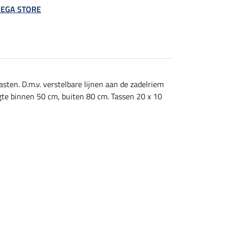
 MEGA STORE
ten. D.m.v. verstelbare lijnen aan de zadelriem
gte binnen 50 cm, buiten 80 cm. Tassen 20 x 10