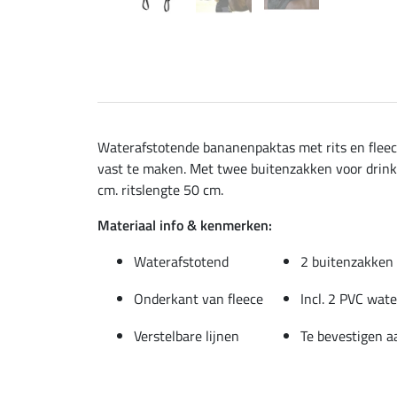
Waterafstotende bananenpaktas met rits en fleece
vast te maken. Met twee buitenzakken voor drinkf
cm. ritslengte 50 cm.
Materiaal info & kenmerken:
Waterafstotend
2 buitenzakken
Onderkant van fleece
Incl. 2 PVC wate
Verstelbare lijnen
Te bevestigen a