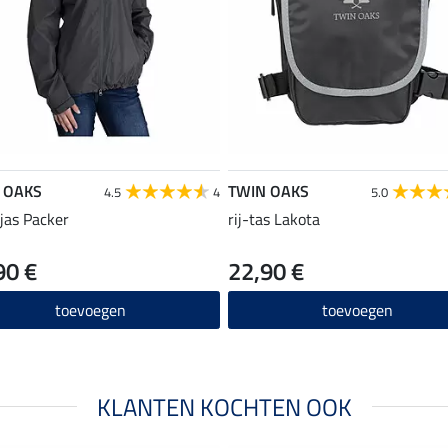
 OAKS
TWIN OAKS
4.5
4
5.0
jas Packer
rij-tas Lakota
90 €
22,90 €
toevoegen
toevoegen
KLANTEN KOCHTEN OOK