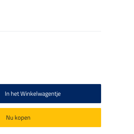
In het Winkelwagentje
Nu kopen