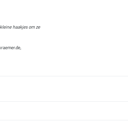
 kleine haakjes om ze
kraemer.de,