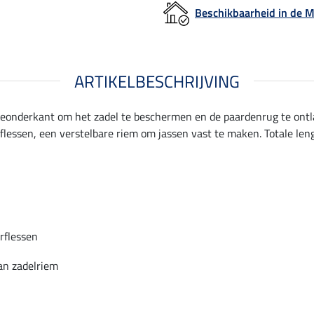
Beschikbaarheid in de
ARTIKELBESCHRIJVING
onderkant om het zadel te beschermen en de paardenrug te ontlas
lessen, een verstelbare riem om jassen vast te maken. Totale len
rflessen
an zadelriem