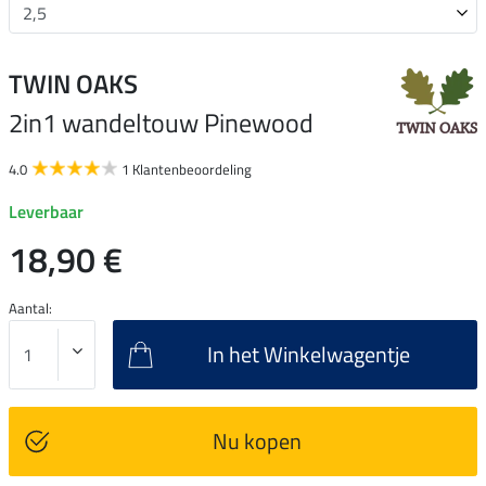
TWIN OAKS
2in1 wandeltouw Pinewood
4.0
1 Klantenbeoordeling
Leverbaar
18,90 €
Aantal:
In het Winkelwagentje
Nu kopen