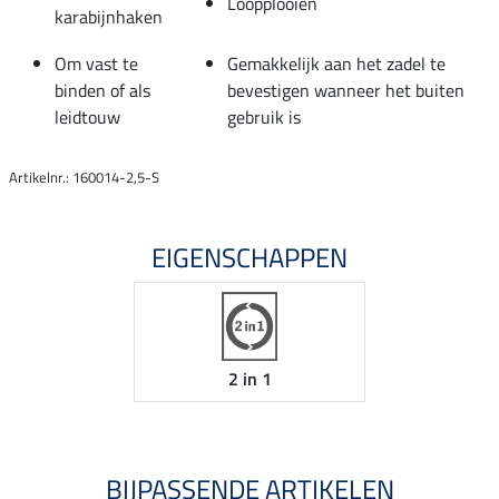
Loopplooien
karabijnhaken
Om vast te
Gemakkelijk aan het zadel te
binden of als
bevestigen wanneer het buiten
leidtouw
gebruik is
Artikelnr.: 160014-2,5-S
EIGENSCHAPPEN
2 in 1
BIJPASSENDE ARTIKELEN