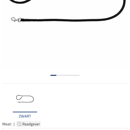
ZWART
Maat: |
Raadgever