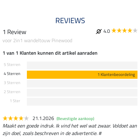
REVIEWS
1 Review
4.0
voor 2in1 wandeltouw Pinewood
1 van 1 Klanten kunnen dit artikel aanraden
5 Sterren
4 Sterren
1 Klantenbeoordeling
3 Sterren
2 Sterren
1 Ster
21.1.2026
(Bevestigde aankoop)
Maakt een goede indruk. Ik vind het wel wat zwaar. Voldoet aan
zijn doel, zoals beschreven in de advertentie. #