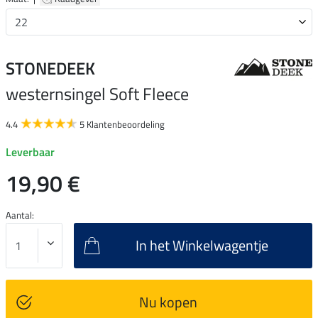
STONEDEEK
westernsingel Soft Fleece
4.4
5 Klantenbeoordeling
Leverbaar
19,90 €
Aantal:
In het Winkelwagentje
Nu kopen