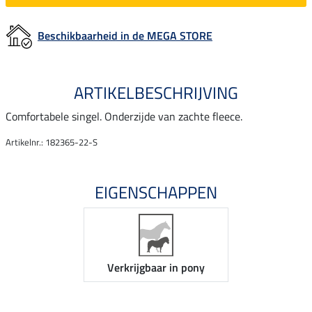
Beschikbaarheid in de MEGA STORE
ARTIKELBESCHRIJVING
Comfortabele singel. Onderzijde van zachte fleece.
Artikelnr.: 182365-22-S
EIGENSCHAPPEN
Verkrijgbaar in pony