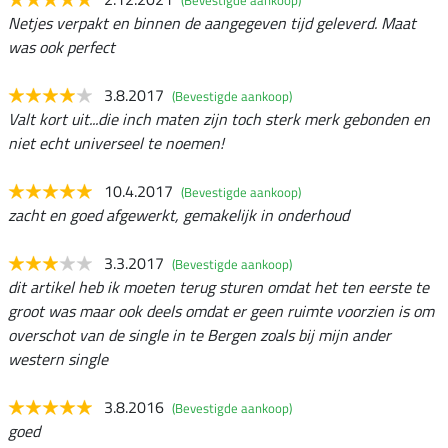
(Bevestigde aankoop)
Netjes verpakt en binnen de aangegeven tijd geleverd. Maat
was ook perfect
3.8.2017
(Bevestigde aankoop)
Valt kort uit...die inch maten zijn toch sterk merk gebonden en
niet echt universeel te noemen!
10.4.2017
(Bevestigde aankoop)
zacht en goed afgewerkt, gemakelijk in onderhoud
3.3.2017
(Bevestigde aankoop)
dit artikel heb ik moeten terug sturen omdat het ten eerste te
groot was maar ook deels omdat er geen ruimte voorzien is om
overschot van de single in te Bergen zoals bij mijn ander
western single
3.8.2016
(Bevestigde aankoop)
goed