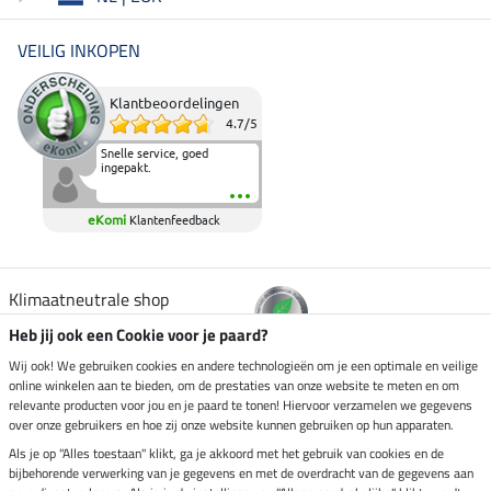
VEILIG INKOPEN
Klantbeoordelingen
4.7
/
5
Snelle service, goed
ingepakt.
eKomi
Klantenfeedback
Klimaatneutrale shop
Heb jij ook een Cookie voor je paard?
Verzending per
Wij ook! We gebruiken cookies en andere technologieën om je een optimale en veilige
online winkelen aan te bieden, om de prestaties van onze website te meten en om
relevante producten voor jou en je paard te tonen! Hiervoor verzamelen we gegevens
over onze gebruikers en hoe zij onze website kunnen gebruiken op hun apparaten.
Veilig betalen met
Als je op "Alles toestaan" klikt, ga je akkoord met het gebruik van cookies en de
bijbehorende verwerking van je gegevens en met de overdracht van de gegevens aan