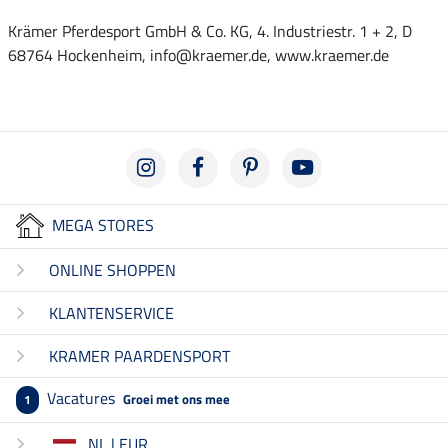
Krämer Pferdesport GmbH & Co. KG, 4. Industriestr. 1 + 2, D
68764 Hockenheim, info@kraemer.de, www.kraemer.de
MEGA STORES
ONLINE SHOPPEN
KLANTENSERVICE
KRAMER PAARDENSPORT
Vacatures
Groei met ons mee
1
NL | EUR