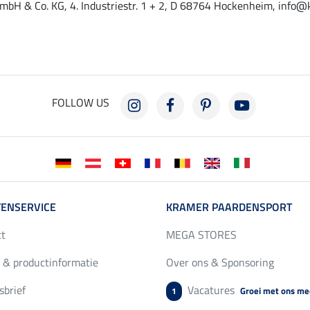
mbH & Co. KG, 4. Industriestr. 1 + 2, D 68764 Hockenheim, info@
FOLLOW US
ENSERVICE
KRAMER PAARDENSPORT
ct
MEGA STORES
 & productinformatie
Over ons & Sponsoring
brief
Vacatures
Groei met ons me
1