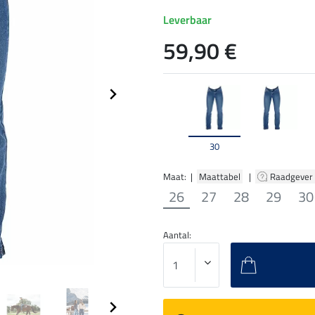
Leverbaar
59,90 €
30
Maat: |
Maattabel
|
Raadgever
26
27
28
29
30
Aantal: