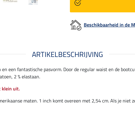
Beschikbaarheid in de
ARTIKELBESCHRIJVING
en een fantastische pasvorm. Door de regular waist en de bootcut 
atoen, 2 % elastaan.
 klein uit.
merikaanse maten. 1 inch komt overeen met 2,54 cm. Als je niet z