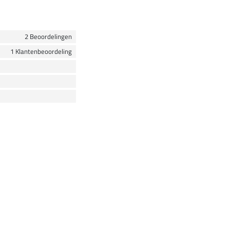
2 Beoordelingen
1 Klantenbeoordeling