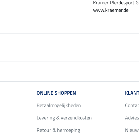
Krämer Pferdesport G
www.kraemer.de
ONLINE SHOPPEN
KLANT
Betaalmogelijkheden
Conta
Levering & verzendkosten
Advies
Retour & herroeping
Nieuws