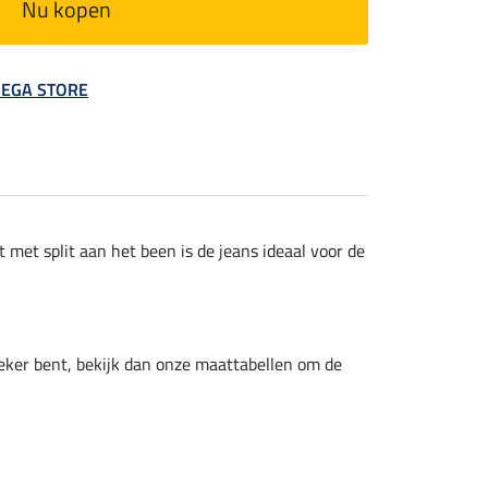
Nu kopen
 MEGA STORE
met split aan het been is de jeans ideaal voor de
eker bent, bekijk dan onze maattabellen om de