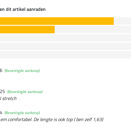
en dit artikel aanraden
26
(Bevestigde aankoop)
025
(Bevestigde aankoop)
l stretch
24
(Bevestigde aankoop)
g em comfortabel. De lengte is ook top ( ben zelf 1,63)