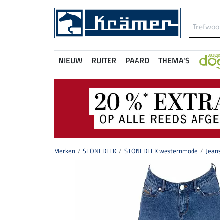
NIEUW
RUITER
PAARD
THEMA'S
Merken
STONEDEEK
STONEDEEK westernmode
Jean