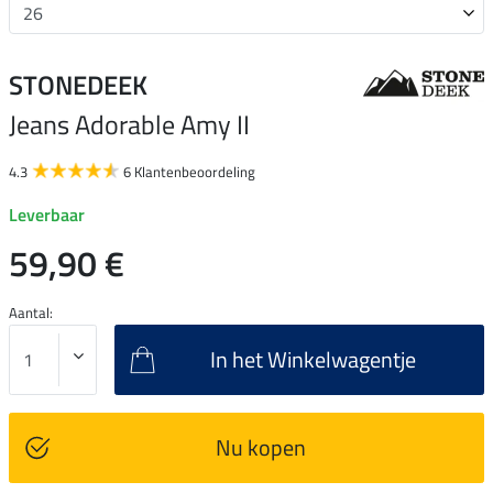
STONEDEEK
Jeans Adorable Amy II
4.3
6 Klantenbeoordeling
Leverbaar
59,90 €
Aantal:
In het Winkelwagentje
Nu kopen