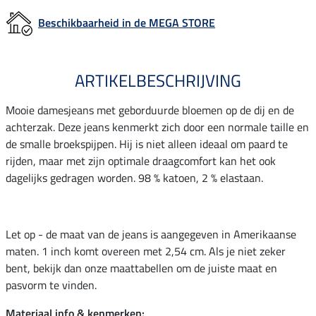
Beschikbaarheid in de MEGA STORE
ARTIKELBESCHRIJVING
Mooie damesjeans met geborduurde bloemen op de dij en de
achterzak. Deze jeans kenmerkt zich door een normale taille en
de smalle broekspijpen. Hij is niet alleen ideaal om paard te
rijden, maar met zijn optimale draagcomfort kan het ook
dagelijks gedragen worden. 98 % katoen, 2 % elastaan.
Let op - de maat van de jeans is aangegeven in Amerikaanse
maten. 1 inch komt overeen met 2,54 cm. Als je niet zeker
bent, bekijk dan onze maattabellen om de juiste maat en
pasvorm te vinden.
Materiaal info & kenmerken: