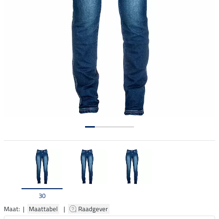
30
Maat: |
Maattabel
|
Raadgever