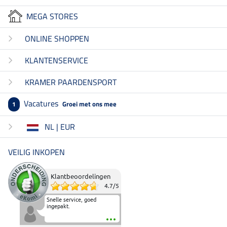
MEGA STORES
ONLINE SHOPPEN
KLANTENSERVICE
KRAMER PAARDENSPORT
Vacatures
Groei met ons mee
1
NL | EUR
VEILIG INKOPEN
Klantbeoordelingen
4.7
/
5
Snelle service, goed
ingepakt.