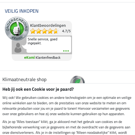
VEILIG INKOPEN
Klantbeoordelingen
4.7
/
5
Snelle service, goed
ingepakt.
eKomi
Klantenfeedback
Klimaatneutrale shop
Heb jij ook een Cookie voor je paard?
Verzending per
Wij ook! We gebruiken cookies en andere technologieën om je een optimale en veilige
online winkelen aan te bieden, om de prestaties van onze website te meten en om
relevante producten voor jou en je paard te tonen! Hiervoor verzamelen we gegevens
over onze gebruikers en hoe zij onze website kunnen gebruiken op hun apparaten.
Veilig betalen met
Als je op "Alles toestaan" klikt, ga je akkoord met het gebruik van cookies en de
bijbehorende verwerking van je gegevens en met de overdracht van de gegevens aan
onze dienstverleners. Als je in de instellingen op "Alleen noodzakelijke" klikt, wordt