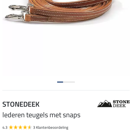
STONEDEEK
lederen teugels met snaps
4.3
3 Klantenbeoordeling