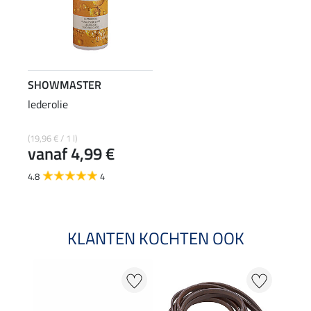
SHOWMASTER
lederolie
(19,96 € / 1 l)
vanaf 4,99 €
4.8
4
KLANTEN KOCHTEN OOK