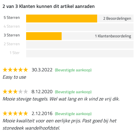
2 van 3 Klanten kunnen dit artikel aanraden
5 Sterren
2 Beoordelingen
4 Sterren
3 Sterren
1 Klantenbeoordeling
2 Sterren
1 Ster
30.3.2022
(Bevestigde aankoop)
Easy to use
8.12.2020
(Bevestigde aankoop)
Mooie stevige teugels. Wel wat lang en ik vind ze vrij dik.
2.12.2016
(Bevestigde aankoop)
Mooie kwaliteit voor een eerlijke prijs. Past goed bij het
stonedeek wandelhoofdstel.