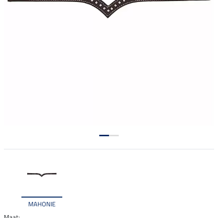
MAHONIE
Maat: