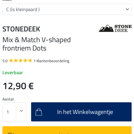
STONEDEEK
Mix & Match V-shaped
frontriem Dots
5.0
1 Klantenbeoordeling
Leverbaar
12,90 €
Aantal:
In het Winkelwagentje