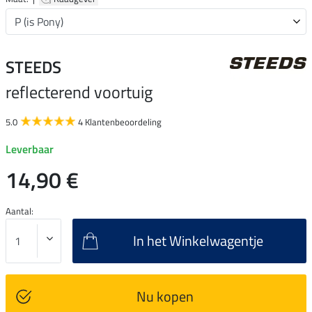
STEEDS
reflecterend voortuig
5.0
4 Klantenbeoordeling
Leverbaar
14,90 €
Aantal:
In het Winkelwagentje
Nu kopen