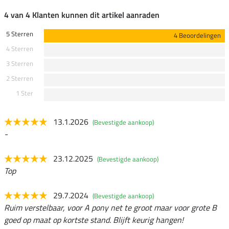
4 van 4 Klanten kunnen dit artikel aanraden
5 Sterren
4 Beoordelingen
4 Sterren
3 Sterren
2 Sterren
1 Ster
13.1.2026
(Bevestigde aankoop)
-
23.12.2025
(Bevestigde aankoop)
Top
29.7.2024
(Bevestigde aankoop)
Ruim verstelbaar, voor A pony net te groot maar voor grote B
goed op maat op kortste stand. Blijft keurig hangen!