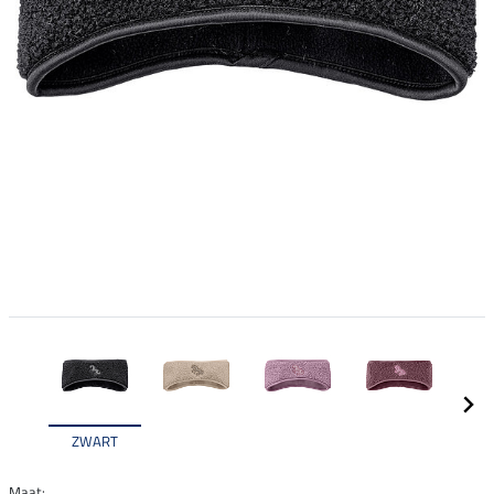
ZWART
Maat: