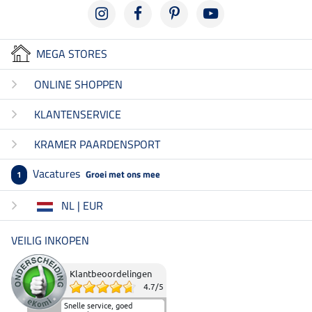
MEGA STORES
ONLINE SHOPPEN
KLANTENSERVICE
KRAMER PAARDENSPORT
Vacatures
Groei met ons mee
1
NL | EUR
VEILIG INKOPEN
Klantbeoordelingen
4.7
/
5
Snelle service, goed