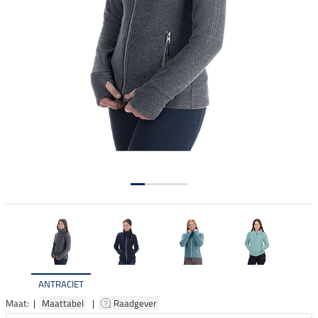
ANTRACIET
Maat: |
Maattabel
|
Raadgever