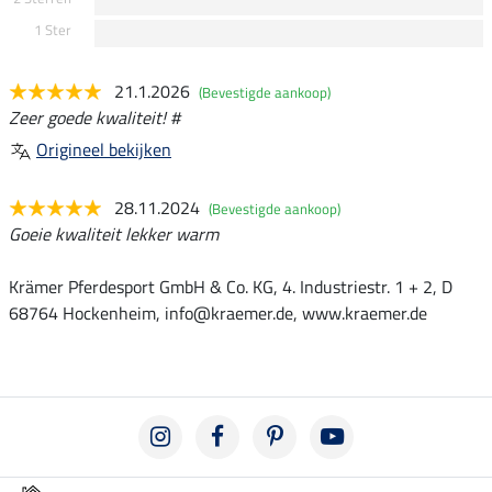
1 Ster
21.1.2026
(Bevestigde aankoop)
Zeer goede kwaliteit! #
Origineel bekijken
28.11.2024
(Bevestigde aankoop)
Goeie kwaliteit lekker warm
Krämer Pferdesport GmbH & Co. KG, 4. Industriestr. 1 + 2, D
68764 Hockenheim, info@kraemer.de, www.kraemer.de