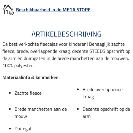
Beschikbaarheid in de MEGA STORE
ARTIKELBESCHRIJVING
De best verkochte fleecejas voor kinderen! Behaaglijk zachte
fleece, brede, overlappende kraag, decente STEEDS opschrift op
de arm en duimgaten in de brede manchetten aan de mouwen.
100% polyester.
Materiaalinfo & kenmerken:
Brede overlappende
Zachte fleece
kraag
Brede manchetten aan de
Decente opschrift op de
mouw
arm
Duimgat