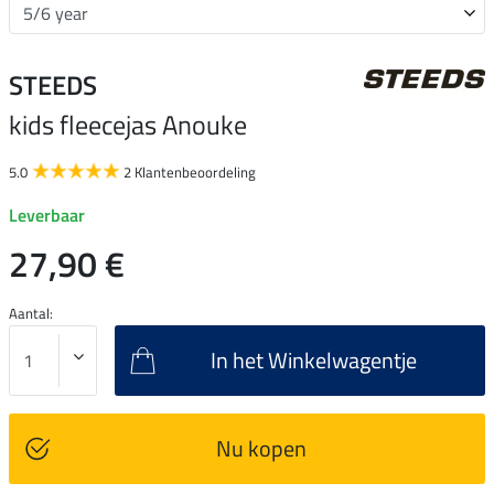
STEEDS
kids fleecejas Anouke
5.0
2 Klantenbeoordeling
Leverbaar
27,90 €
Aantal:
In het Winkelwagentje
Nu kopen