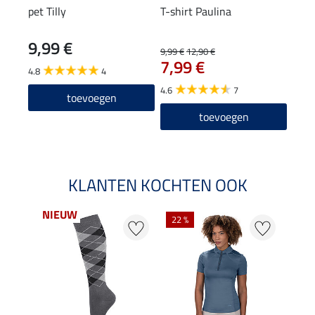
pet Tilly
T-shirt Paulina
Zip 
9,99 €
9,99 €
12,90 €
15,90
7,99 €
12
4.8
4
4.6
7
4.8
toevoegen
toevoegen
KLANTEN KOCHTEN OOK
NIEUW
22 %
22 %