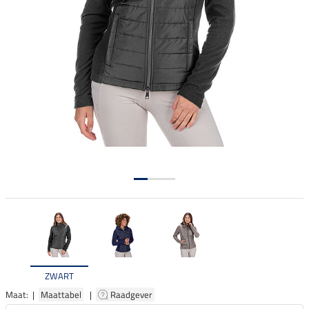
ZWART
Maat: |
Maattabel
|
Raadgever