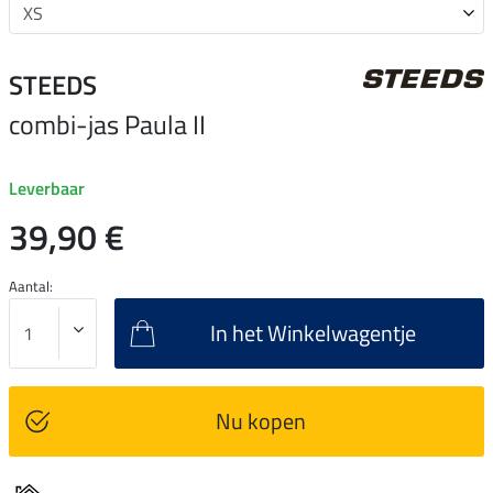
STEEDS
combi-jas Paula II
Leverbaar
39,90 €
Aantal:
In het Winkelwagentje
Nu kopen