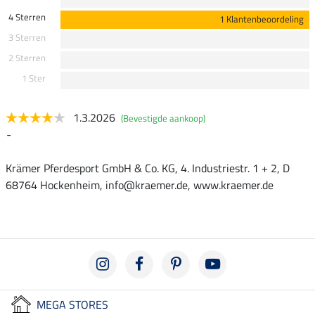
4 Sterren
1 Klantenbeoordeling
3 Sterren
2 Sterren
1 Ster
1.3.2026
(Bevestigde aankoop)
-
Krämer Pferdesport GmbH & Co. KG, 4. Industriestr. 1 + 2, D
68764 Hockenheim, info@kraemer.de, www.kraemer.de
MEGA STORES