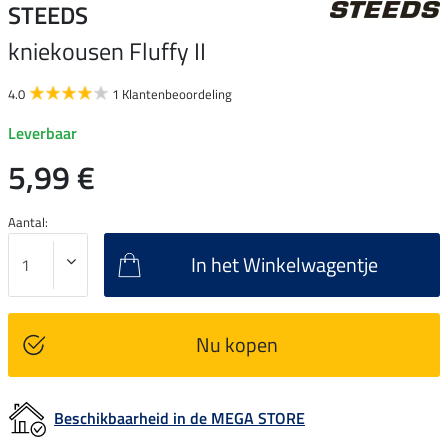
STEEDS
kniekousen Fluffy II
4.0
1 Klantenbeoordeling
Leverbaar
5,99 €
Aantal:
In het Winkelwagentje
Nu kopen
Beschikbaarheid in de MEGA STORE