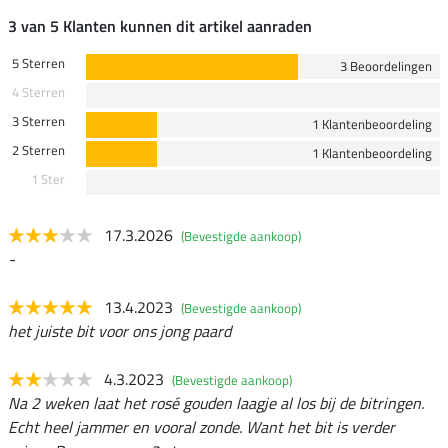
3 van 5 Klanten kunnen dit artikel aanraden
5 Sterren
3 Beoordelingen
4 Sterren
3 Sterren
1 Klantenbeoordeling
2 Sterren
1 Klantenbeoordeling
1 Ster
17.3.2026
(Bevestigde aankoop)
-
13.4.2023
(Bevestigde aankoop)
het juiste bit voor ons jong paard
4.3.2023
(Bevestigde aankoop)
Na 2 weken laat het rosé gouden laagje al los bij de bitringen.
Echt heel jammer en vooral zonde. Want het bit is verder