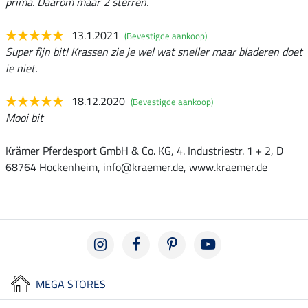
prima. Daarom maar 2 sterren.
13.1.2021
(Bevestigde aankoop)
Super fijn bit! Krassen zie je wel wat sneller maar bladeren doet
ie niet.
18.12.2020
(Bevestigde aankoop)
Mooi bit
Krämer Pferdesport GmbH & Co. KG, 4. Industriestr. 1 + 2, D
68764 Hockenheim, info@kraemer.de, www.kraemer.de
MEGA STORES