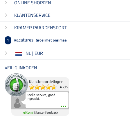
ONLINE SHOPPEN
KLANTENSERVICE
KRAMER PAARDENSPORT
Vacatures
Groei met ons mee
1
NL | EUR
VEILIG INKOPEN
Klantbeoordelingen
4.7
/
5
Snelle service, goed
ingepakt.
eKomi
Klantenfeedback