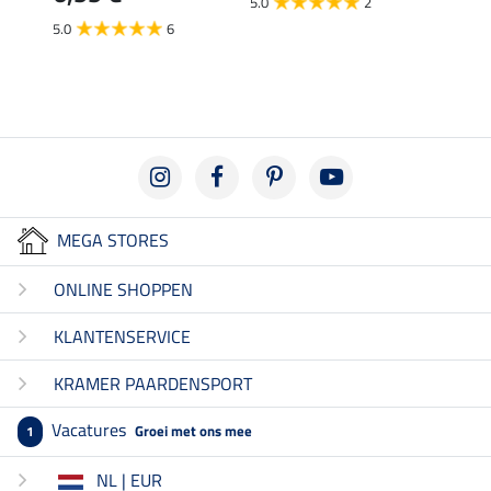
5.0
2
5.0
5.0
6
MEGA STORES
ONLINE SHOPPEN
KLANTENSERVICE
KRAMER PAARDENSPORT
Vacatures
Groei met ons mee
1
NL | EUR