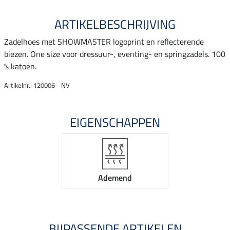
ARTIKELBESCHRIJVING
Zadelhoes met SHOWMASTER logoprint en reflecterende
biezen. One size voor dressuur-, eventing- en springzadels. 100
% katoen.
Artikelnr.: 120006--NV
EIGENSCHAPPEN
Ademend
BIJPASSENDE ARTIKELEN