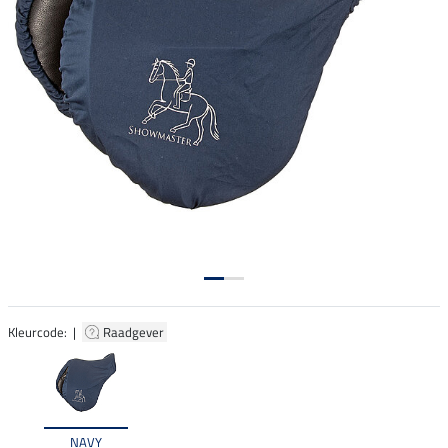
Kleurcode: |
Raadgever
NAVY