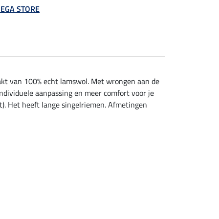
 MEGA STORE
aakt van 100% echt lamswol. Met wrongen aan de
individuele aanpassing en meer comfort voor je
t). Het heeft lange singelriemen. Afmetingen