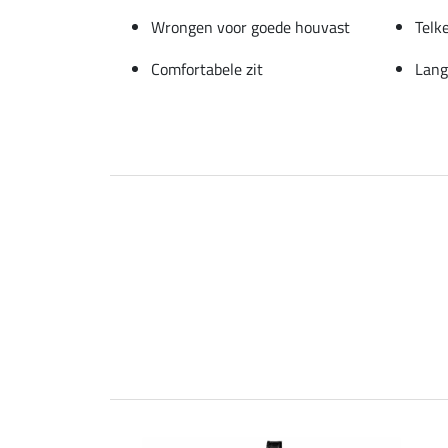
Wrongen voor goede houvast
Telk
Comfortabele zit
Lang