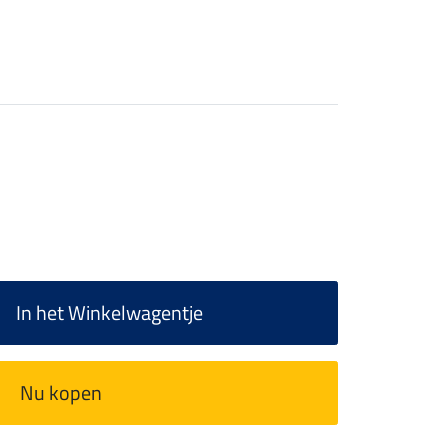
In het Winkelwagentje
Nu kopen