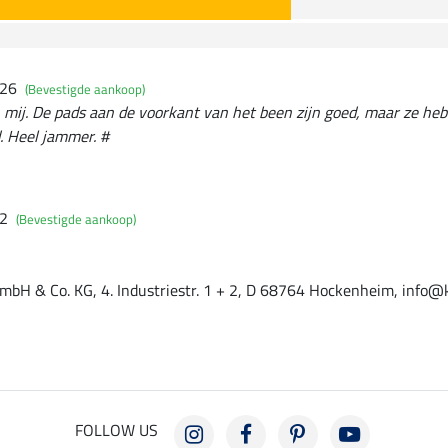
026
(Bevestigde aankoop)
n mij. De pads aan de voorkant van het been zijn goed, maar ze he
. Heel jammer. #
22
(Bevestigde aankoop)
mbH & Co. KG, 4. Industriestr. 1 + 2, D 68764 Hockenheim, info@
FOLLOW US