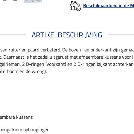
Beschikbaarheid in de
ARTIKELBESCHRIJVING
sen ruiter en paard verbeterd. De boven- en onderkant zijn gem
it. Daarnaast is het zadel uitgerust met afneembare kussens voor 
gelriemen, 2 D-ringen (voorkant) en 2 D-ringen (zijkant achterkan
hterboom en de wrong).
embare kussens
beugelriem ophangingen