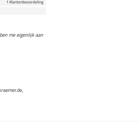
1 Klantenbeoordeling
bben me eigenlijk aan
kraemer.de,