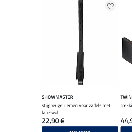
SHOWMASTER
TWIN
stijgbeugelriemen voor zadels met
trekk
lamswol
22,90 €
44,
toevoegen