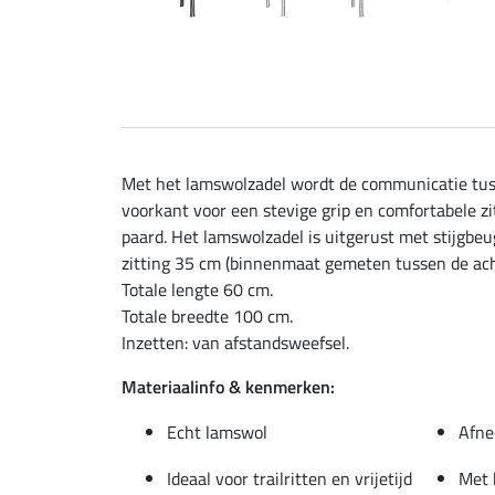
Met het lamswolzadel wordt de communicatie tus
voorkant voor een stevige grip en comfortabele z
paard. Het lamswolzadel is uitgerust met stijgbeu
zitting 35 cm (binnenmaat gemeten tussen de ac
Totale lengte 60 cm.
Totale breedte 100 cm.
Inzetten: van afstandsweefsel.
Materiaalinfo & kenmerken:
Echt lamswol
Afne
Ideaal voor trailritten en vrijetijd
Met 