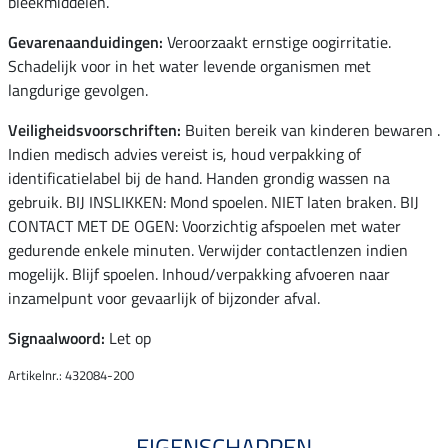
bleekmiddelen.
Gevarenaanduidingen:
Veroorzaakt ernstige oogirritatie.
Schadelijk voor in het water levende organismen met
langdurige gevolgen.
Veiligheidsvoorschriften:
Buiten bereik van kinderen bewaren .
Indien medisch advies vereist is, houd verpakking of
identificatielabel bij de hand. Handen grondig wassen na
gebruik. BIJ INSLIKKEN: Mond spoelen. NIET laten braken. BIJ
CONTACT MET DE OGEN: Voorzichtig afspoelen met water
gedurende enkele minuten. Verwijder contactlenzen indien
mogelijk. Blijf spoelen. Inhoud/verpakking afvoeren naar
inzamelpunt voor gevaarlijk of bijzonder afval.
Signaalwoord:
Let op
Artikelnr.: 432084-200
EIGENSCHAPPEN