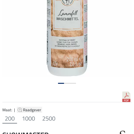
Maat: |
Raadgever
200
1000
2500