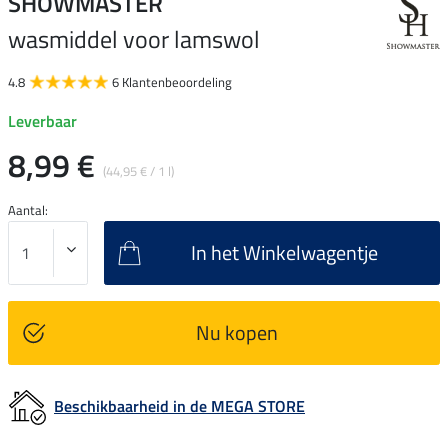
SHOWMASTER
wasmiddel voor lamswol
4.8
6 Klantenbeoordeling
Leverbaar
8,99 €
(44,95 € / 1 l)
Aantal:
In het Winkelwagentje
Nu kopen
Beschikbaarheid in de MEGA STORE