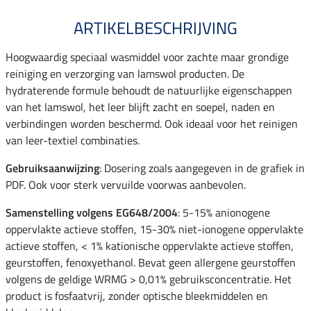
ARTIKELBESCHRIJVING
Hoogwaardig speciaal wasmiddel voor zachte maar grondige
reiniging en verzorging van lamswol producten. De
hydraterende formule behoudt de natuurlijke eigenschappen
van het lamswol, het leer blijft zacht en soepel, naden en
verbindingen worden beschermd. Ook ideaal voor het reinigen
van leer-textiel combinaties.
Gebruiksaanwijzing
: Dosering zoals aangegeven in de grafiek in
PDF. Ook voor sterk vervuilde voorwas aanbevolen.
Samenstelling volgens EG648/2004
: 5-15% anionogene
oppervlakte actieve stoffen, 15-30% niet-ionogene oppervlakte
actieve stoffen, < 1% kationische oppervlakte actieve stoffen,
geurstoffen, fenoxyethanol. Bevat geen allergene geurstoffen
volgens de geldige WRMG > 0,01% gebruiksconcentratie. Het
product is fosfaatvrij, zonder optische bleekmiddelen en