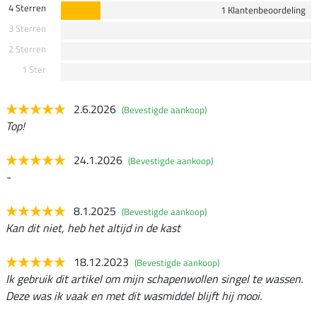
4 Sterren
1 Klantenbeoordeling
3 Sterren
2 Sterren
1 Ster
2.6.2026
(Bevestigde aankoop)
Top!
24.1.2026
(Bevestigde aankoop)
-
8.1.2025
(Bevestigde aankoop)
Kan dit niet, heb het altijd in de kast
18.12.2023
(Bevestigde aankoop)
Ik gebruik dit artikel om mijn schapenwollen singel te wassen.
Deze was ik vaak en met dit wasmiddel blijft hij mooi.