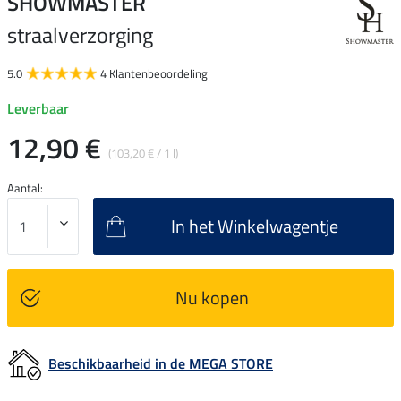
SHOWMASTER
straalverzorging
5.0
4 Klantenbeoordeling
Leverbaar
12,90 €
(103,20 € / 1 l)
Aantal:
In het Winkelwagentje
Nu kopen
Beschikbaarheid in de MEGA STORE