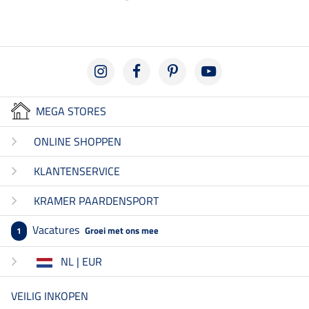
MEGA STORES
ONLINE SHOPPEN
KLANTENSERVICE
KRAMER PAARDENSPORT
Vacatures
Groei met ons mee
1
NL | EUR
VEILIG INKOPEN