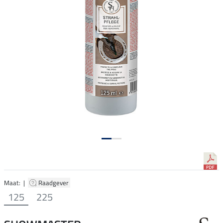
Maat: |
Raadgever
125
225