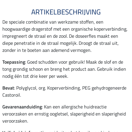
ARTIKELBESCHRIJVING
De speciale combinatie van werkzame stoffen, een
hoogwaardige dragerstof met een organische koperverbinding,
impregneert de straal en de zool. De doseerfles maakt een
diepe penetratie in de straal mogelijk. Droogt de straal uit,
zonder in te boeten aan ademend vermogen.
Toepassing
: Goed schudden voor gebruik! Maak de slof en de
tong grondig schoon en breng het product aan. Gebruik indien
nodig één tot drie keer per week.
Bevat
: Polyglycol, org. Koperverbinding, PEG gehydrogeneerde
Castoroil.
Gevarenaanduiding
: Kan een allergische huidreactie
veroorzaken en ernstig oogletsel, slaperigheid en slaperigheid
veroorzaken.