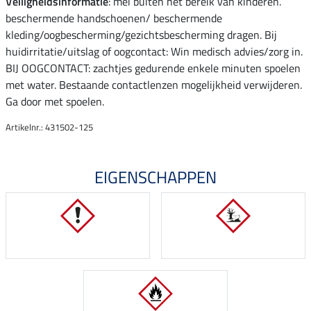
Veiligheidsinformatie
: mei buiten het bereik van kinderen.
beschermende handschoenen/ beschermende
kleding/oogbescherming/gezichtsbescherming dragen. Bij
huidirritatie/uitslag of oogcontact: Win medisch advies/zorg in.
BIJ OOGCONTACT: zachtjes gedurende enkele minuten spoelen
met water. Bestaande contactlenzen mogelijkheid verwijderen.
Ga door met spoelen.
Artikelnr.: 431502-125
EIGENSCHAPPEN