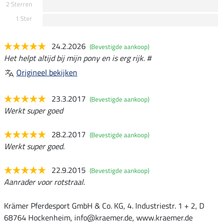
2 Sterren
1 Ster
24.2.2026
(Bevestigde aankoop)
Het helpt altijd bij mijn pony en is erg rijk. #
Origineel bekijken
23.3.2017
(Bevestigde aankoop)
Werkt super goed
28.2.2017
(Bevestigde aankoop)
Werkt super goed.
22.9.2015
(Bevestigde aankoop)
Aanrader voor rotstraal.
Krämer Pferdesport GmbH & Co. KG, 4. Industriestr. 1 + 2, D
68764 Hockenheim, info@kraemer.de, www.kraemer.de