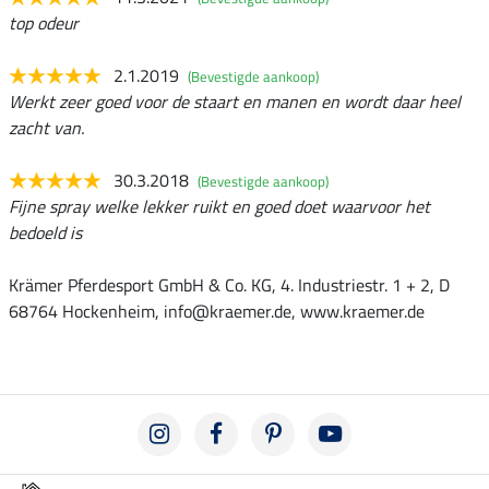
top odeur
2.1.2019
(Bevestigde aankoop)
Werkt zeer goed voor de staart en manen en wordt daar heel
zacht van.
30.3.2018
(Bevestigde aankoop)
Fijne spray welke lekker ruikt en goed doet waarvoor het
bedoeld is
Krämer Pferdesport GmbH & Co. KG, 4. Industriestr. 1 + 2, D
68764 Hockenheim, info@kraemer.de, www.kraemer.de