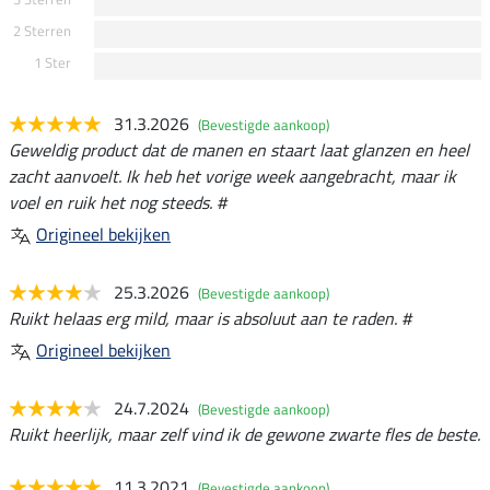
2 Sterren
1 Ster
31.3.2026
(Bevestigde aankoop)
Geweldig product dat de manen en staart laat glanzen en heel
zacht aanvoelt. Ik heb het vorige week aangebracht, maar ik
voel en ruik het nog steeds. #
Origineel bekijken
25.3.2026
(Bevestigde aankoop)
Ruikt helaas erg mild, maar is absoluut aan te raden. #
Origineel bekijken
24.7.2024
(Bevestigde aankoop)
Ruikt heerlijk, maar zelf vind ik de gewone zwarte fles de beste.
11.3.2021
(Bevestigde aankoop)