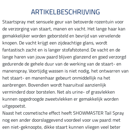
ARTIKELBESCHRIJVING
Staartspray met sensuele geur van betoverde rozentuin voor
de verzorging van staart, manen en vacht. Het lange haar kan
gemakkelijker worden geborsteld en bevrijd van vervelende
knopen. De vacht krijgt een zijdeachtige glans, wordt
fantastisch zacht en is langer stofafstotend. De vacht en de
lange haren van jouw paard blijven glanzend en goed verzorgd
gedurende de gehele duur van de werking van de staart- en
manenspray. Voortijdig wassen is niet nodig, het ontwarren van
het staart- en manenhaar gebeurt onmiddellijk na het
aanbrengen. Bovendien wordt haaruitval aanzienlijk
verminderd door borstelen. Net als urine- of grasvlekken
kunnen opgedroogde zweetvlekken er gemakkelijk worden
uitgepoetst.
Naast het cosmetische effect heeft SHOWMASTER Tail Spray
nog een ander doorslaggevend voordeel voor uw paard: met
een niet-geknoopte, dikke staart kunnen vliegen veel beter