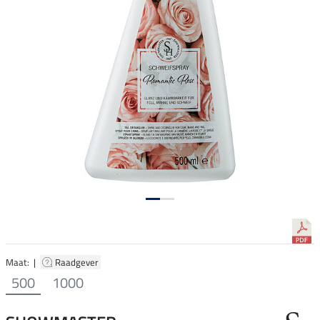
Maat: |
Raadgever
500
1000