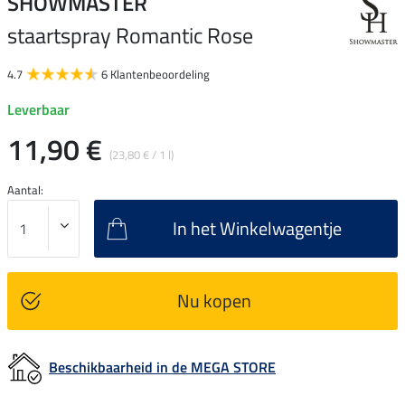
SHOWMASTER
staartspray Romantic Rose
4.7
6 Klantenbeoordeling
Leverbaar
11,90 €
(23,80 € / 1 l)
Aantal:
In het Winkelwagentje
Nu kopen
Beschikbaarheid in de MEGA STORE