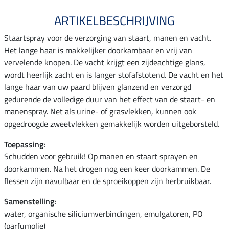
ARTIKELBESCHRIJVING
Staartspray voor de verzorging van staart, manen en vacht.
Het lange haar is makkelijker doorkambaar en vrij van
vervelende knopen. De vacht krijgt een zijdeachtige glans,
wordt heerlijk zacht en is langer stofafstotend. De vacht en het
lange haar van uw paard blijven glanzend en verzorgd
gedurende de volledige duur van het effect van de staart- en
manenspray. Net als urine- of grasvlekken, kunnen ook
opgedroogde zweetvlekken gemakkelijk worden uitgeborsteld.
Toepassing:
Schudden voor gebruik! Op manen en staart sprayen en
doorkammen. Na het drogen nog een keer doorkammen. De
flessen zijn navulbaar en de sproeikoppen zijn herbruikbaar.
Samenstelling:
water, organische siliciumverbindingen, emulgatoren, PO
(parfumolie)