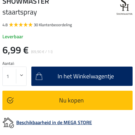
SHOWMASTER
staartspray
4.8
30 Klantenbeoordeling
Leverbaar
6,99 €
(69,90 € / 1 l)
Aantal:
In het Winkelwagentje
Nu kopen
Beschikbaarheid in de MEGA STORE