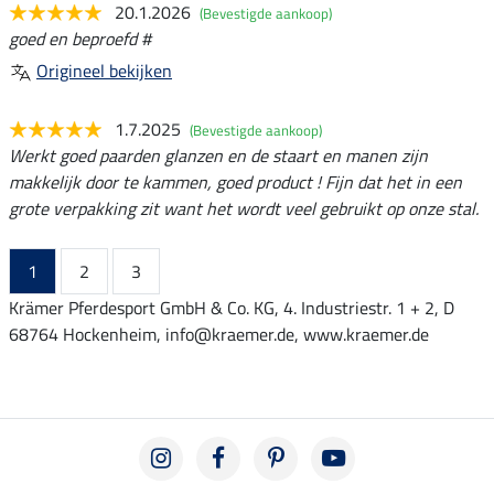
20.1.2026
(Bevestigde aankoop)
goed en beproefd #
Origineel bekijken
1.7.2025
(Bevestigde aankoop)
Werkt goed paarden glanzen en de staart en manen zijn
makkelijk door te kammen, goed product ! Fijn dat het in een
grote verpakking zit want het wordt veel gebruikt op onze stal.
1
2
3
Krämer Pferdesport GmbH & Co. KG, 4. Industriestr. 1 + 2, D
68764 Hockenheim, info@kraemer.de, www.kraemer.de