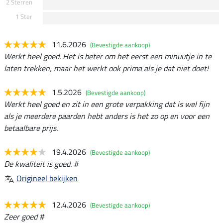
2 Sterren
1 Ster
11.6.2026
(Bevestigde aankoop)
Werkt heel goed. Het is beter om het eerst een minuutje in te
laten trekken, maar het werkt ook prima als je dat niet doet!
1.5.2026
(Bevestigde aankoop)
Werkt heel goed en zit in een grote verpakking dat is wel fijn
als je meerdere paarden hebt anders is het zo op en voor een
betaalbare prijs.
19.4.2026
(Bevestigde aankoop)
De kwaliteit is goed. #
Origineel bekijken
12.4.2026
(Bevestigde aankoop)
Zeer goed #