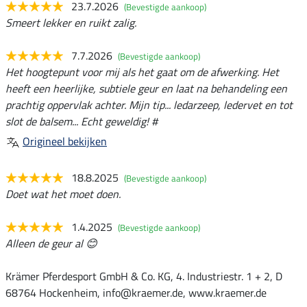
23.7.2026
(Bevestigde aankoop)
Smeert lekker en ruikt zalig.
7.7.2026
(Bevestigde aankoop)
Het hoogtepunt voor mij als het gaat om de afwerking. Het
heeft een heerlijke, subtiele geur en laat na behandeling een
prachtig oppervlak achter. Mijn tip... ledarzeep, ledervet en tot
slot de balsem... Echt geweldig! #
Origineel bekijken
18.8.2025
(Bevestigde aankoop)
Doet wat het moet doen.
1.4.2025
(Bevestigde aankoop)
Alleen de geur al 😊
Krämer Pferdesport GmbH & Co. KG, 4. Industriestr. 1 + 2, D
68764 Hockenheim, info@kraemer.de, www.kraemer.de