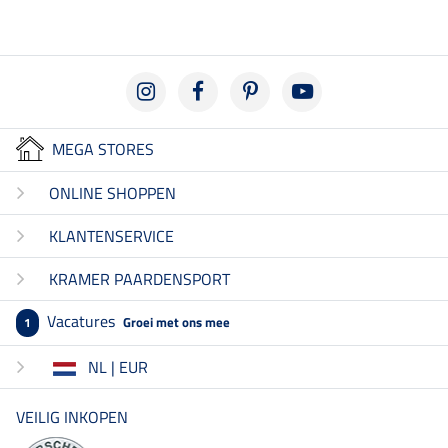
MEGA STORES
ONLINE SHOPPEN
KLANTENSERVICE
KRAMER PAARDENSPORT
Vacatures
Groei met ons mee
1
NL | EUR
VEILIG INKOPEN