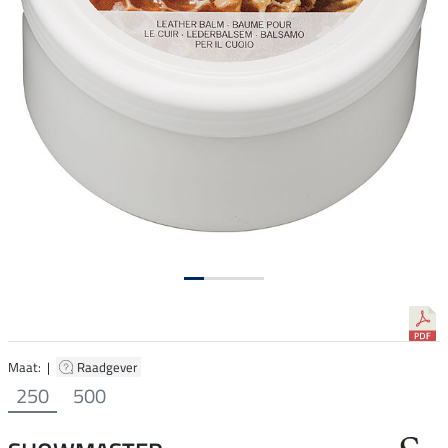
Maat: |
Raadgever
250
500