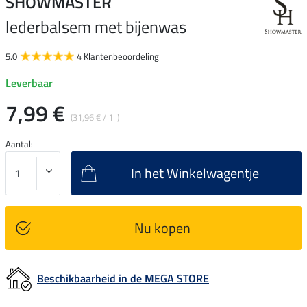
SHOWMASTER
lederbalsem met bijenwas
5.0
4 Klantenbeoordeling
Leverbaar
7,99 €
(31,96 € / 1 l)
Aantal:
In het Winkelwagentje
Nu kopen
Beschikbaarheid in de MEGA STORE