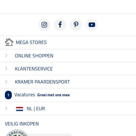
MEGA STORES
ONLINE SHOPPEN
KLANTENSERVICE
KRAMER PAARDENSPORT
Vacatures
Groei met ons mee
1
NL | EUR
VEILIG INKOPEN