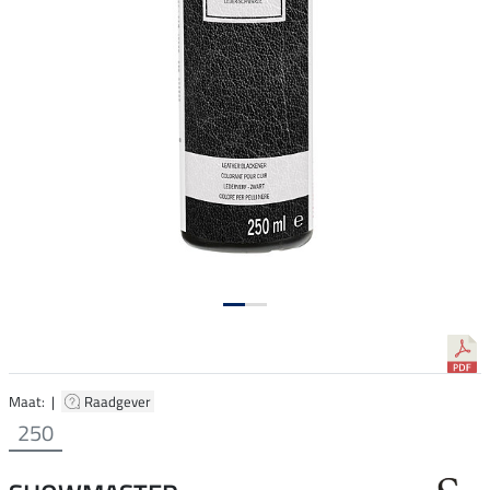
Maat: |
Raadgever
250