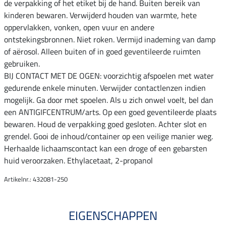
de verpakking of het etiket bij de hand. Buiten bereik van
kinderen bewaren. Verwijderd houden van warmte, hete
oppervlakken, vonken, open vuur en andere
ontstekingsbronnen. Niet roken. Vermijd inademing van damp
of aërosol. Alleen buiten of in goed geventileerde ruimten
gebruiken.
BIJ CONTACT MET DE OGEN: voorzichtig afspoelen met water
gedurende enkele minuten. Verwijder contactlenzen indien
mogelijk. Ga door met spoelen. Als u zich onwel voelt, bel dan
een ANTIGIFCENTRUM/arts. Op een goed geventileerde plaats
bewaren. Houd de verpakking goed gesloten. Achter slot en
grendel. Gooi de inhoud/container op een veilige manier weg.
Herhaalde lichaamscontact kan een droge of een gebarsten
huid veroorzaken. Ethylacetaat, 2-propanol
Artikelnr.: 432081-250
EIGENSCHAPPEN