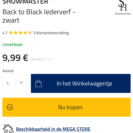
SHOWMASTER
Back to Black lederverf -
zwart
4.7
3 Klantenbeoordeling
Leverbaar
9,99 €
(39,96 € / 1 l)
Aantal:
In het Winkelwagentje
Nu kopen
Beschikbaarheid in de MEGA STORE