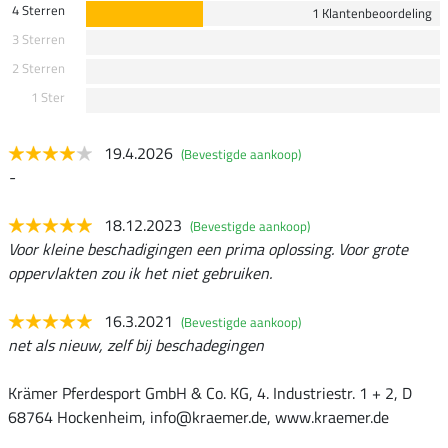
4 Sterren
1 Klantenbeoordeling
3 Sterren
2 Sterren
1 Ster
19.4.2026
(Bevestigde aankoop)
-
18.12.2023
(Bevestigde aankoop)
Voor kleine beschadigingen een prima oplossing. Voor grote
oppervlakten zou ik het niet gebruiken.
16.3.2021
(Bevestigde aankoop)
net als nieuw, zelf bij beschadegingen
Krämer Pferdesport GmbH & Co. KG, 4. Industriestr. 1 + 2, D
68764 Hockenheim, info@kraemer.de, www.kraemer.de