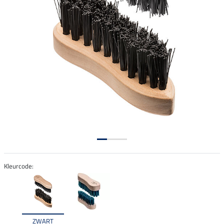
Kleurcode:
ZWART