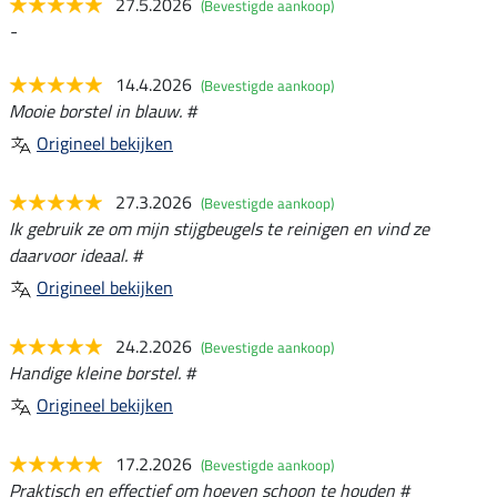
27.5.2026
(Bevestigde aankoop)
-
14.4.2026
(Bevestigde aankoop)
Mooie borstel in blauw. #
Origineel bekijken
27.3.2026
(Bevestigde aankoop)
Ik gebruik ze om mijn stijgbeugels te reinigen en vind ze
daarvoor ideaal. #
Origineel bekijken
24.2.2026
(Bevestigde aankoop)
Handige kleine borstel. #
Origineel bekijken
17.2.2026
(Bevestigde aankoop)
Praktisch en effectief om hoeven schoon te houden #