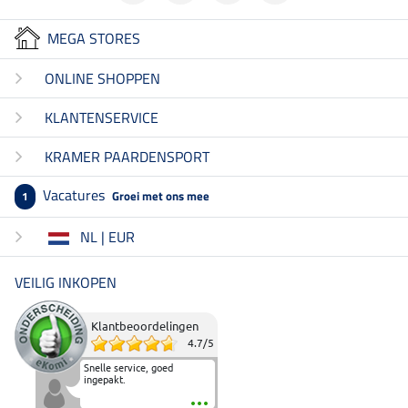
MEGA STORES
ONLINE SHOPPEN
KLANTENSERVICE
KRAMER PAARDENSPORT
Vacatures
Groei met ons mee
1
NL | EUR
VEILIG INKOPEN
Klantbeoordelingen
4.7
/
5
Snelle service, goed
ingepakt.