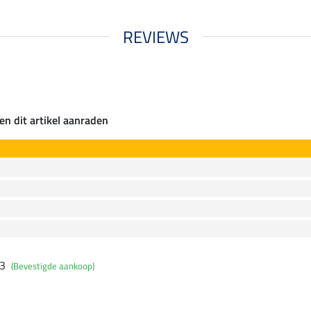
REVIEWS
en dit artikel aanraden
23
(Bevestigde aankoop)