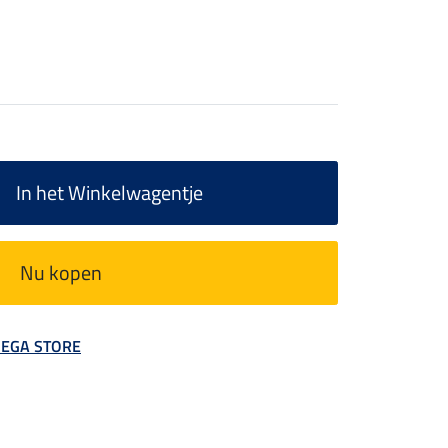
In het Winkelwagentje
Nu kopen
 MEGA STORE