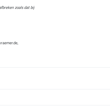
afbreken zoals dat bij
kraemer.de,