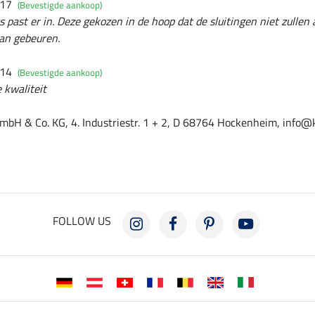
017
(Bevestigde aankoop)
les past er in. Deze gekozen in de hoop dat de sluitingen niet zullen 
kan gebeuren.
014
(Bevestigde aankoop)
 kwaliteit
mbH & Co. KG, 4. Industriestr. 1 + 2, D 68764 Hockenheim, info@
FOLLOW US