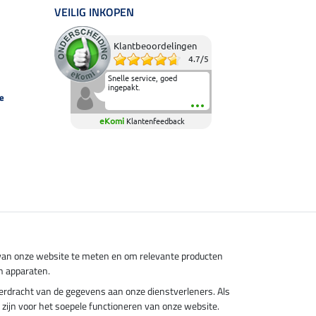
VEILIG INKOPEN
Klantbeoordelingen
4.7
/
5
Snelle service, goed
ingepakt.
e
eKomi
Klantenfeedback
s van onze website te meten en om relevante producten
n apparaten.
overdracht van de gegevens aan onze dienstverleners. Als
el zijn voor het soepele functioneren van onze website.