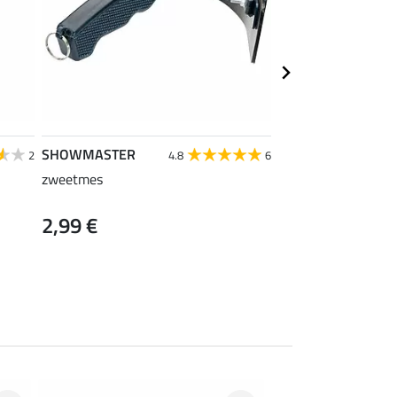
SHOWMASTER
SHOWMASTER
2
4.8
6
zweetmes
staartspray
2,99 €
vanaf 6,99 €