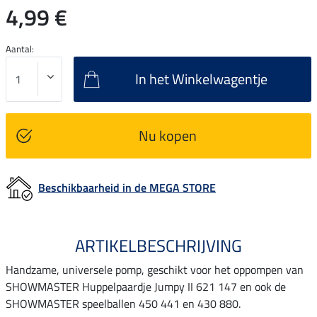
4,99 €
Aantal:
In het Winkelwagentje
Nu kopen
Beschikbaarheid in de MEGA STORE
ARTIKELBESCHRIJVING
Handzame, universele pomp, geschikt voor het oppompen van
SHOWMASTER Huppelpaardje Jumpy II 621 147 en ook de
SHOWMASTER speelballen 450 441 en 430 880.