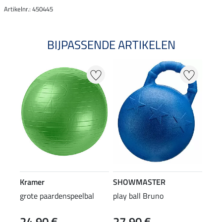
Artikelnr.: 450445
BIJPASSENDE ARTIKELEN
Kramer
SHOWMASTER
grote paardenspeelbal
play ball Bruno
24,90 €
27,90 €