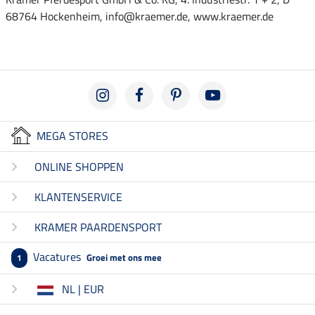
68764 Hockenheim, info@kraemer.de, www.kraemer.de
MEGA STORES
ONLINE SHOPPEN
KLANTENSERVICE
KRAMER PAARDENSPORT
Vacatures
Groei met ons mee
1
NL | EUR