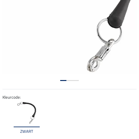
Kleurcode:
ZWART