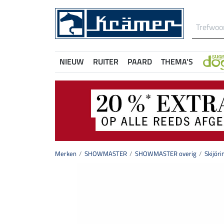
NIEUW
RUITER
PAARD
THEMA'S
Merken
SHOWMASTER
SHOWMASTER overig
Skijöri