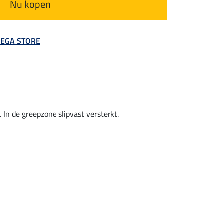
Nu kopen
 MEGA STORE
 In de greepzone slipvast versterkt.