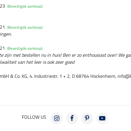
023
(Bevestigde aankoop)
021
(Bevestigde aankoop)
ingen.
021
(Bevestigde aankoop)
te zijn met bestellen nu in huis! Ben er zo enthousiast over! We ga
waliteit van het leer is ook zeer goed
mbH & Co. KG, 4. Industriestr. 1 + 2, D 68764 Hockenheim, info@
FOLLOW US