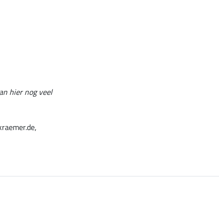
an hier nog veel
kraemer.de,