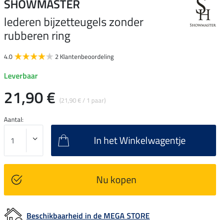
SHOWMASTER
lederen bijzetteugels zonder
rubberen ring
4.0
2 Klantenbeoordeling
Leverbaar
21,90 €
(21,90 € / 1 paar)
Aantal:
In het Winkelwagentje
Nu kopen
Beschikbaarheid in de MEGA STORE