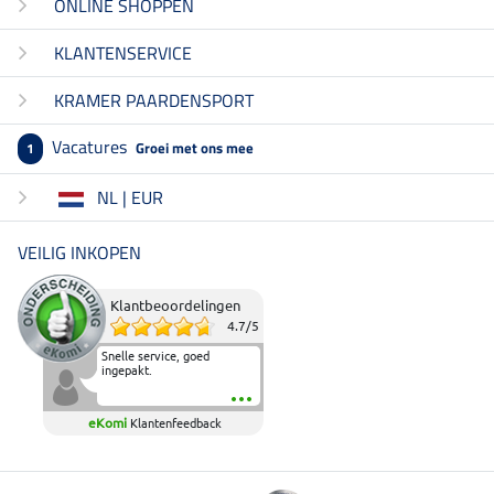
ONLINE SHOPPEN
KLANTENSERVICE
KRAMER PAARDENSPORT
Vacatures
Groei met ons mee
1
NL | EUR
VEILIG INKOPEN
Klantbeoordelingen
4.7
/
5
Snelle service, goed
ingepakt.
eKomi
Klantenfeedback