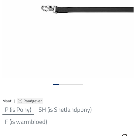
Maat: |
Raadgever
P (is Pony)
SH (is Shetlandpony)
F (is warmbloed)