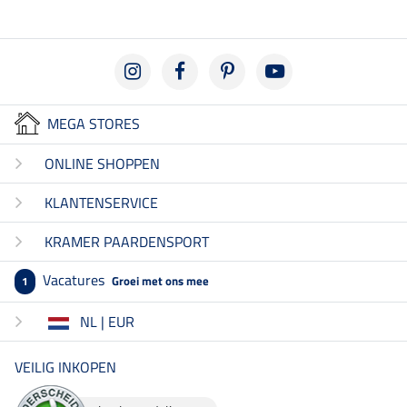
MEGA STORES
ONLINE SHOPPEN
KLANTENSERVICE
KRAMER PAARDENSPORT
Vacatures
Groei met ons mee
1
NL | EUR
VEILIG INKOPEN