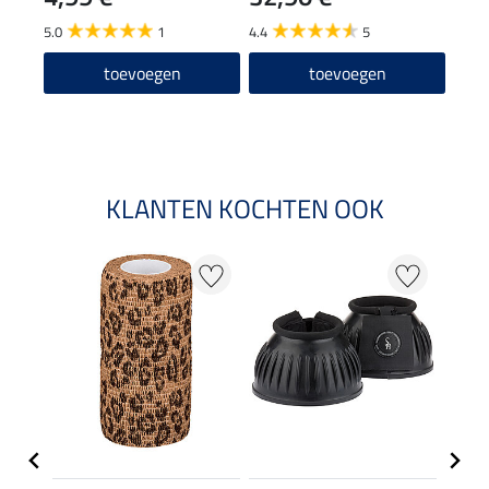
5.0
1
4.4
5
4.4
toevoegen
toevoegen
KLANTEN KOCHTEN OOK