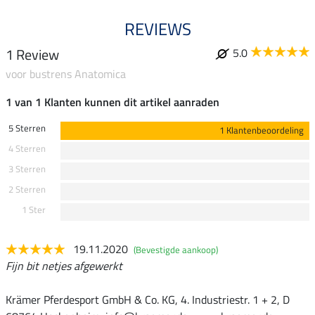
REVIEWS
1 Review
5.0
voor bustrens Anatomica
1 van 1 Klanten kunnen dit artikel aanraden
5 Sterren
1 Klantenbeoordeling
4 Sterren
3 Sterren
2 Sterren
1 Ster
19.11.2020
(Bevestigde aankoop)
Fijn bit netjes afgewerkt
Krämer Pferdesport GmbH & Co. KG, 4. Industriestr. 1 + 2, D