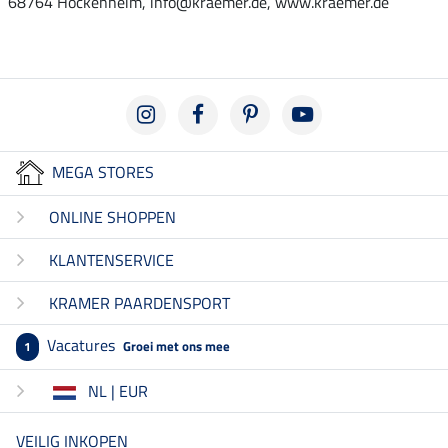
68764 Hockenheim, info@kraemer.de, www.kraemer.de
MEGA STORES
ONLINE SHOPPEN
KLANTENSERVICE
KRAMER PAARDENSPORT
Vacatures
Groei met ons mee
1
NL | EUR
VEILIG INKOPEN