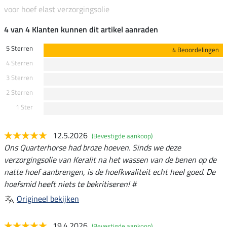
voor hoef elast verzorgingsolie
4 van 4 Klanten kunnen dit artikel aanraden
5 Sterren
4 Beoordelingen
4 Sterren
3 Sterren
2 Sterren
1 Ster
12.5.2026
(Bevestigde aankoop)
Ons Quarterhorse had broze hoeven. Sinds we deze
verzorgingsolie van Keralit na het wassen van de benen op de
natte hoef aanbrengen, is de hoefkwaliteit echt heel goed. De
hoefsmid heeft niets te bekritiseren! #
Origineel bekijken
19.4.2026
(Bevestigde aankoop)