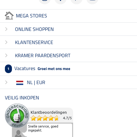
MEGA STORES
ONLINE SHOPPEN
KLANTENSERVICE
KRAMER PAARDENSPORT
Vacatures
Groei met ons mee
1
NL | EUR
VEILIG INKOPEN
Klantbeoordelingen
4.7
/
5
Snelle service, goed
ingepakt.