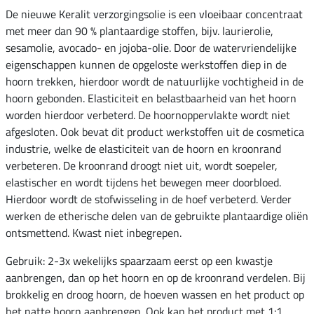
De nieuwe Keralit verzorgingsolie is een vloeibaar concentraat
met meer dan 90 % plantaardige stoffen, bijv. laurierolie,
sesamolie, avocado- en jojoba-olie. Door de watervriendelijke
eigenschappen kunnen de opgeloste werkstoffen diep in de
hoorn trekken, hierdoor wordt de natuurlijke vochtigheid in de
hoorn gebonden. Elasticiteit en belastbaarheid van het hoorn
worden hierdoor verbeterd. De hoornoppervlakte wordt niet
afgesloten. Ook bevat dit product werkstoffen uit de cosmetica
industrie, welke de elasticiteit van de hoorn en kroonrand
verbeteren. De kroonrand droogt niet uit, wordt soepeler,
elastischer en wordt tijdens het bewegen meer doorbloed.
Hierdoor wordt de stofwisseling in de hoef verbeterd. Verder
werken de etherische delen van de gebruikte plantaardige oliën
ontsmettend. Kwast niet inbegrepen.
Gebruik: 2-3x wekelijks spaarzaam eerst op een kwastje
aanbrengen, dan op het hoorn en op de kroonrand verdelen. Bij
brokkelig en droog hoorn, de hoeven wassen en het product op
het natte hoorn aanbrengen. Ook kan het product met 1:1