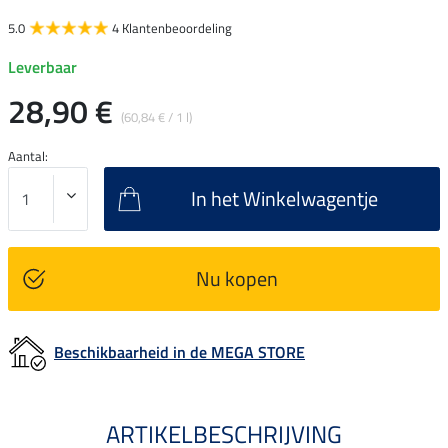
5.0
4 Klantenbeoordeling
Leverbaar
28,90 €
(60,84 € / 1 l)
Aantal:
In het Winkelwagentje
Nu kopen
Beschikbaarheid in de MEGA STORE
ARTIKELBESCHRIJVING