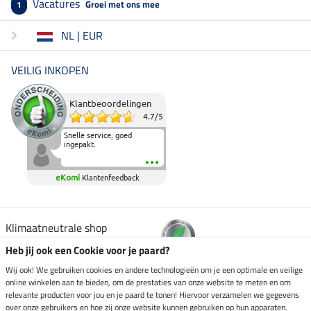
Vacatures
Groei met ons mee
1
NL | EUR
VEILIG INKOPEN
Klantbeoordelingen
4.7
/
5
Snelle service, goed
ingepakt.
eKomi
Klantenfeedback
Klimaatneutrale shop
Heb jij ook een Cookie voor je paard?
Verzending per
Wij ook! We gebruiken cookies en andere technologieën om je een optimale en veilige
online winkelen aan te bieden, om de prestaties van onze website te meten en om
relevante producten voor jou en je paard te tonen! Hiervoor verzamelen we gegevens
over onze gebruikers en hoe zij onze website kunnen gebruiken op hun apparaten.