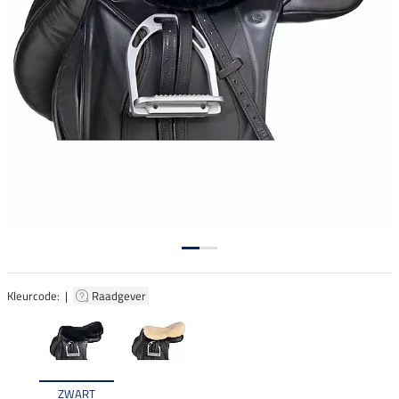
Kleurcode: |
Raadgever
ZWART