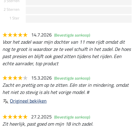
3 Sterren
2 Sterren
1 Ster
14.7.2026
(Bevestigde aankoop)
Voor het zadel waar mijn dochter van 11 mee rijdt omdat dit
nog te groot is waardoor ze te veel schuift in het zadel. De hoes
past presies en blijft ook goed zitten tijdens het rijden. Een
echte aanrader, top product
15.3.2026
(Bevestigde aankoop)
Zacht en prettig om op te zitten. Eén ster in mindering, omdat
het niet zo stevig is als het vorige model. #
Origineel bekijken
27.2.2025
(Bevestigde aankoop)
Zit heerlijk, past goed om mijn 18 inch zadel.