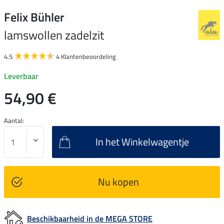
Felix Bühler
lamswollen zadelzit
4.5
4 Klantenbeoordeling
Leverbaar
54,90 €
Aantal:
In het Winkelwagentje
Nu kopen
Beschikbaarheid in de MEGA STORE