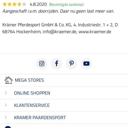
4.8.2020
(Bevestigde aankoop)
Aangeschaft i.v.m. doorrijden. Daar nu geen last meer van.
Krämer Pferdesport GmbH & Co. KG, 4. Industriestr. 1 + 2, D
68764 Hockenheim, info@kraemer.de, www.kraemer.de
MEGA STORES
ONLINE SHOPPEN
KLANTENSERVICE
KRAMER PAARDENSPORT