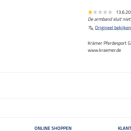
13.6.2
De armband sluit niet 
Origineel bekijken
Krämer Pferdesport G
www.kraemer.de
ONLINE SHOPPEN
KLANT