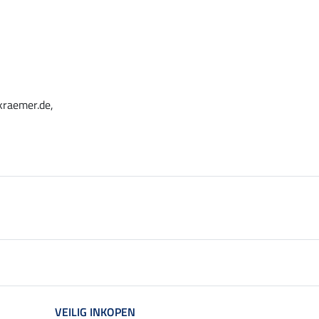
kraemer.de,
VEILIG INKOPEN