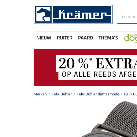
NIEUW
RUITER
PAARD
THEMA'S
Merken
Felix Bühler
Felix Bühler damesmode
Felix B