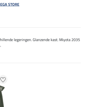
 MEGA STORE
chillende legeringen. Glanzende kast. Miyota 2035
.