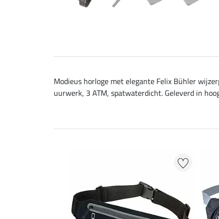
Modieus horloge met elegante Felix Bühler wijzer
uurwerk, 3 ATM, spatwaterdicht. Geleverd in hoo