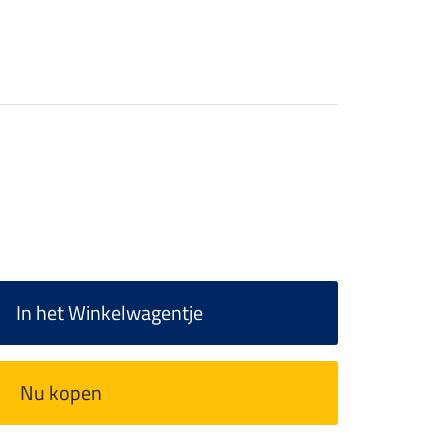
In het Winkelwagentje
Nu kopen