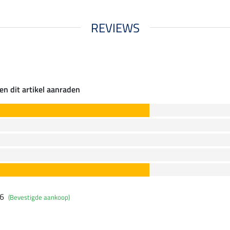
REVIEWS
en dit artikel aanraden
26
(Bevestigde aankoop)