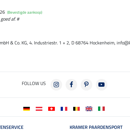
026
(Bevestigde aankoop)
goed af. #
mbH & Co. KG, 4. Industriestr. 1 + 2, D 68764 Hockenheim, info@
FOLLOW US
ENSERVICE
KRAMER PAARDENSPORT