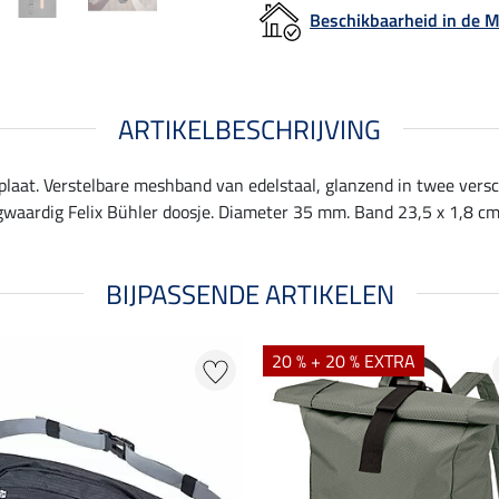
Beschikbaarheid in de
ARTIKELBESCHRIJVING
plaat. Verstelbare meshband van edelstaal, glanzend in twee vers
gwaardig Felix Bühler doosje. Diameter 35 mm. Band 23,5 x 1,8 cm
BIJPASSENDE ARTIKELEN
20 % + 20 % EXTRA