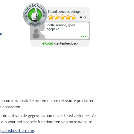
Klantbeoordelingen
4.7
/
5
Snelle service, goed
ingepakt.
e
eKomi
Klantenfeedback
s van onze website te meten en om relevante producten
n apparaten.
overdracht van de gegevens aan onze dienstverleners. Als
el zijn voor het soepele functioneren van onze website.
gevensbescherming
.