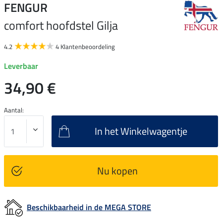
FENGUR
comfort hoofdstel Gilja
4.2
4 Klantenbeoordeling
Leverbaar
34,90 €
Aantal:
In het Winkelwagentje
Nu kopen
Beschikbaarheid in de MEGA STORE