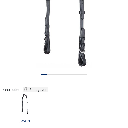
Kleurcode: |
Raadgever
ZWART