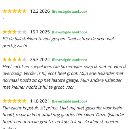
12.2.2026
(Bevestigde aankoop)
-
15.7.2025
(Bevestigde aankoop)
Bij de bakstukken teveel gespen. Deel achter de oren wel
prettig zacht.
25.3.2022
(Bevestigde aankoop)
Heel zacht en soepel leer. Die bitriempjes snap ik niet en vind ik
overbodig. Verder is hij echt heel groot. Mijn ene IJslander met
normaal hoofd zit op het laatste gaatje. Mijn andere IJslander
met kleiner hoofd is hij te groot voor.
11.8.2021
(Bevestigde aankoop)
Fijn zacht kopstuk, zit prima. Lijkt mij niet geschikt voor klein
hoofd, maar je kunt altijd nog gaatjes bijmaken. Onze IJslander
heeft een normale grootte en kopstuk op z'n kleinst moeten
maken.