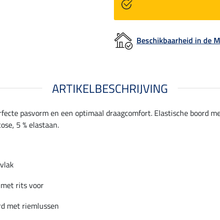
Beschikbaarheid in de
ARTIKELBESCHRIJVING
perfecte pasvorm en een optimaal draagcomfort. Elastische boord m
cose, 5 % elastaan.
tvlak
met rits voor
rd met riemlussen