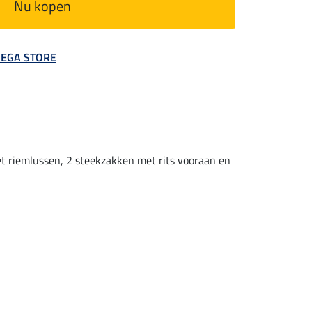
Nu kopen
 MEGA STORE
et riemlussen, 2 steekzakken met rits vooraan en