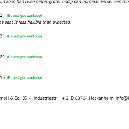
mijn zoon had twee mater groter nodig dan normaal. Verder een mo
021
(Bevestigde aankoop)
he seat is less flexible than expected.
021
(Bevestigde aankoop)
021
(Bevestigde aankoop)
015
(Bevestigde aankoop)
mbH & Co. KG, 4. Industriestr. 1 + 2, D 68764 Hockenheim, info@