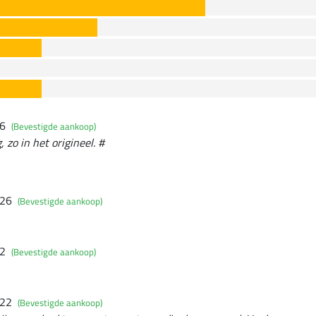
26
(Bevestigde aankoop)
 zo in het origineel. #
026
(Bevestigde aankoop)
22
(Bevestigde aankoop)
022
(Bevestigde aankoop)