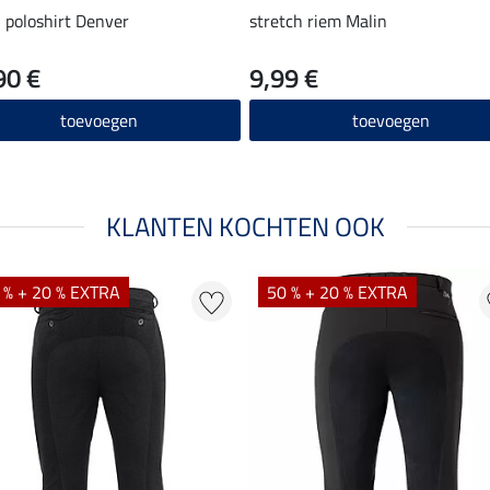
 poloshirt Denver
stretch riem Malin
90 €
9,99 €
toevoegen
toevoegen
KLANTEN KOCHTEN OOK
 % + 20 % EXTRA
50 % + 20 % EXTRA