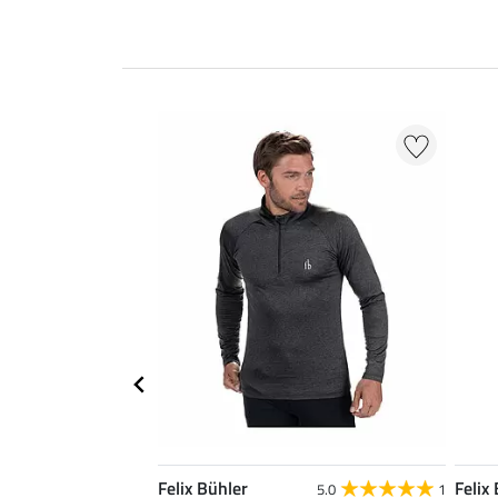
Felix Bühler
Felix
5.0
1