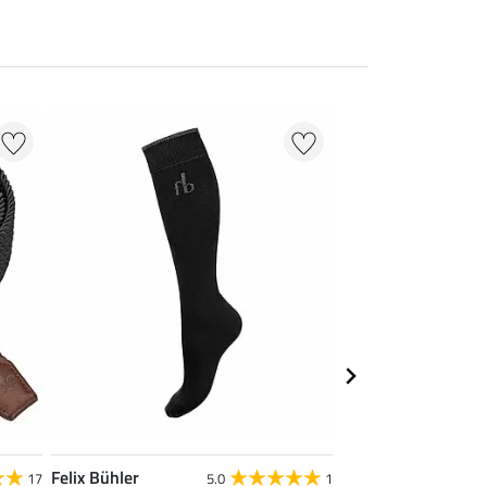
Felix Bühler
Felix Bühler
17
5.0
1