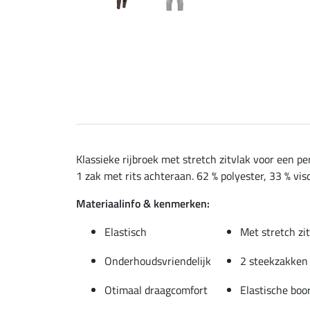
Klassieke rijbroek met stretch zitvlak voor een 
1 zak met rits achteraan. 62 % polyester, 33 % vis
Materiaalinfo & kenmerken:
Elastisch
Met stretch zi
Onderhoudsvriendelijk
2 steekzakken 
Otimaal draagcomfort
Elastische boo