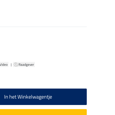
 Video
|
Raadgever
In het Winkelwagentje