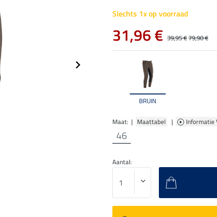
Slechts 1x op voorraad
31,96 €
39,95 €
79,90 €
BRUIN
Maat: |
Maattabel
|
Informatie
46
Aantal: