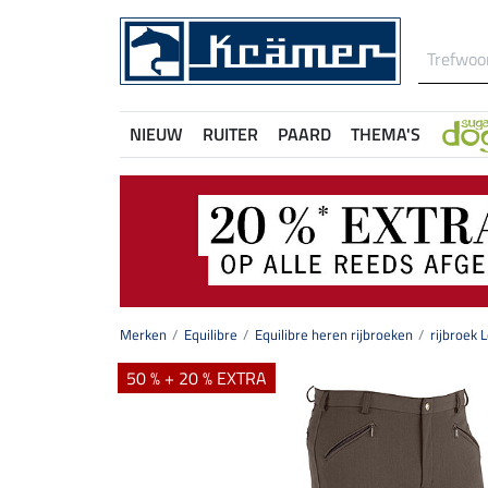
NIEUW
RUITER
PAARD
THEMA'S
Merken
Equilibre
Equilibre heren rijbroeken
rijbroek 
50 % + 20 % EXTRA