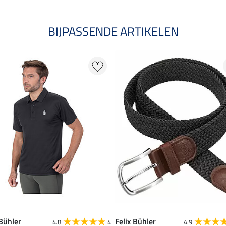
BIJPASSENDE ARTIKELEN
 Bühler
Felix Bühler
4.8
4
4.9