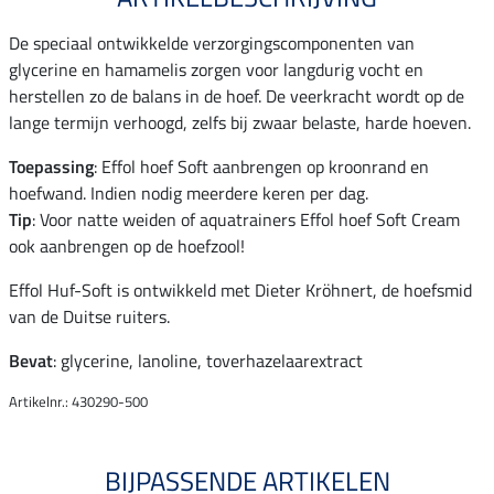
De speciaal ontwikkelde verzorgingscomponenten van
glycerine en hamamelis zorgen voor langdurig vocht en
herstellen zo de balans in de hoef. De veerkracht wordt op de
lange termijn verhoogd, zelfs bij zwaar belaste, harde hoeven.
Toepassing
: Effol hoef Soft aanbrengen op kroonrand en
hoefwand. Indien nodig meerdere keren per dag.
Tip
: Voor natte weiden of aquatrainers Effol hoef Soft Cream
ook aanbrengen op de hoefzool!
Effol Huf-Soft is ontwikkeld met Dieter Kröhnert, de hoefsmid
van de Duitse ruiters.
Bevat
: glycerine, lanoline, toverhazelaarextract
Artikelnr.: 430290-500
BIJPASSENDE ARTIKELEN