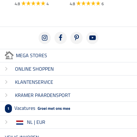
4.8
4
4.8
6
5.0
MEGA STORES
ONLINE SHOPPEN
KLANTENSERVICE
KRAMER PAARDENSPORT
Vacatures
Groei met ons mee
1
NL | EUR