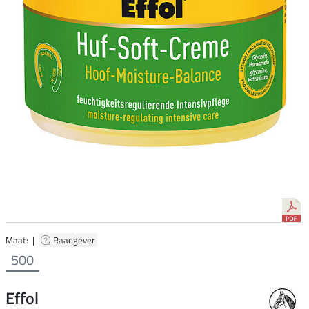
Maat: |
Raadgever
500
Effol