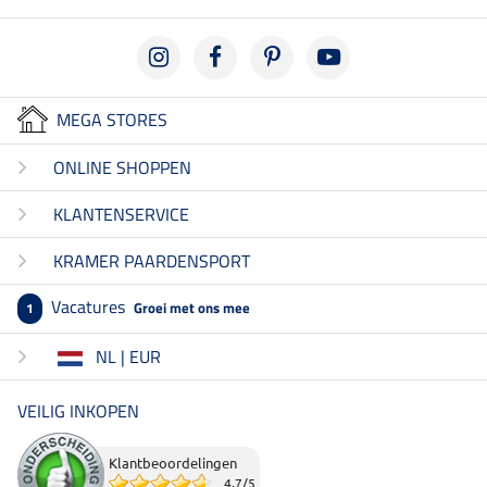
MEGA STORES
ONLINE SHOPPEN
KLANTENSERVICE
KRAMER PAARDENSPORT
Vacatures
Groei met ons mee
1
NL | EUR
VEILIG INKOPEN
Klantbeoordelingen
4.7
/
5