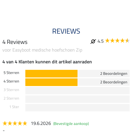
REVIEWS
4 Reviews
4.5
voor Easyboot medische hoefschoen Zip
4 van 4 Klanten kunnen dit artikel aanraden
5 Sterren
2 Beoordelingen
4 Sterren
2 Beoordelingen
3 Sterren
2 Sterren
1 Ster
19.6.2026
(Bevestigde aankoop)
-