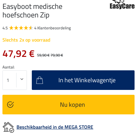
Easyboot medische
hoefschoen Zip
4.5
4 Klantenbeoordeling
Slechts 2x op voorraad
47,92 €
59,90 €
79,90 €
Aantal:
In het Winkelwagentje
Nu kopen
Beschikbaarheid in de MEGA STORE