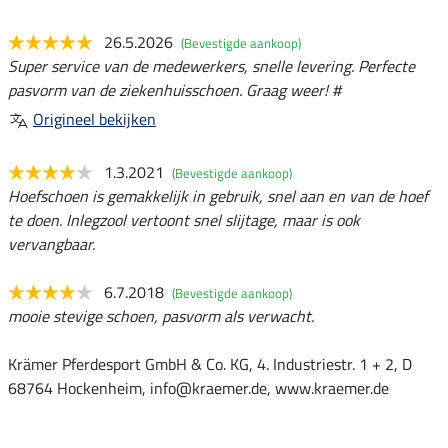
26.5.2026
(Bevestigde aankoop)
Super service van de medewerkers, snelle levering. Perfecte
pasvorm van de ziekenhuisschoen. Graag weer! #
Origineel bekijken
1.3.2021
(Bevestigde aankoop)
Hoefschoen is gemakkelijk in gebruik, snel aan en van de hoef
te doen. Inlegzool vertoont snel slijtage, maar is ook
vervangbaar.
6.7.2018
(Bevestigde aankoop)
mooie stevige schoen, pasvorm als verwacht.
Krämer Pferdesport GmbH & Co. KG, 4. Industriestr. 1 + 2, D
68764 Hockenheim, info@kraemer.de, www.kraemer.de