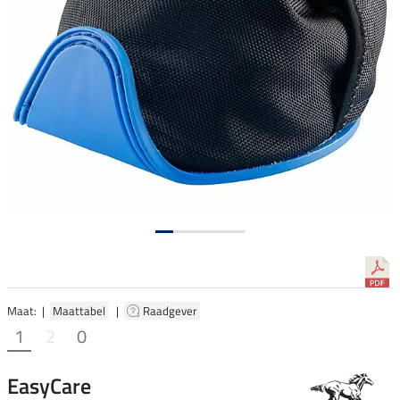
Maat: |
Maattabel
|
Raadgever
1
2
0
EasyCare