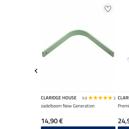
CLARIDGE HOUSE
CLAR
5.0
2
zadelboom New Generation
Premi
14,90 €
24,