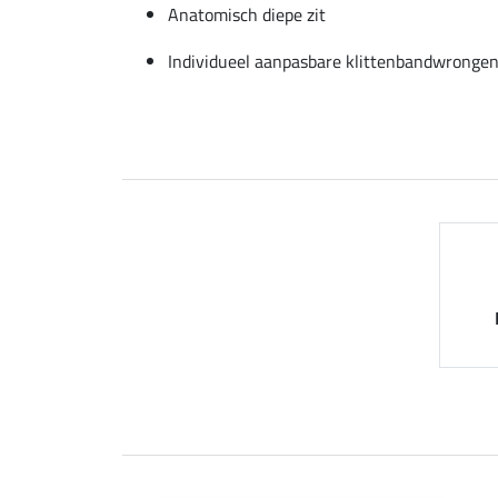
Anatomisch diepe zit
Individueel aanpasbare klittenbandwronge