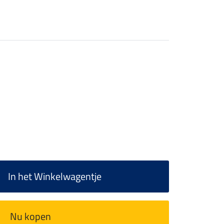
In het Winkelwagentje
Nu kopen