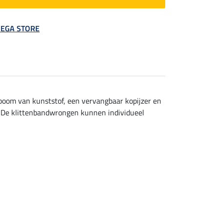
 MEGA STORE
lboom van kunststof, een vervangbaar kopijzer en
. De klittenbandwrongen kunnen individueel