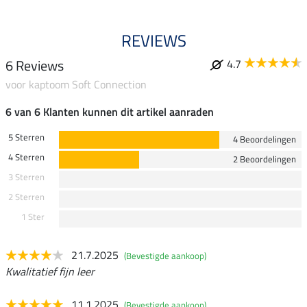
REVIEWS
6 Reviews
4.7
voor kaptoom Soft Connection
6 van 6 Klanten kunnen dit artikel aanraden
5 Sterren
4 Beoordelingen
4 Sterren
2 Beoordelingen
3 Sterren
2 Sterren
1 Ster
21.7.2025
(Bevestigde aankoop)
Kwalitatief fijn leer
11.1.2025
(Bevestigde aankoop)