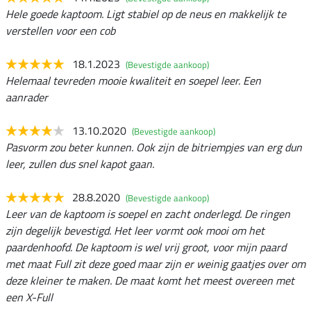
Hele goede kaptoom. Ligt stabiel op de neus en makkelijk te
verstellen voor een cob
18.1.2023
(Bevestigde aankoop)
Helemaal tevreden mooie kwaliteit en soepel leer. Een
aanrader
13.10.2020
(Bevestigde aankoop)
Pasvorm zou beter kunnen. Ook zijn de bitriempjes van erg dun
leer, zullen dus snel kapot gaan.
28.8.2020
(Bevestigde aankoop)
Leer van de kaptoom is soepel en zacht onderlegd. De ringen
zijn degelijk bevestigd. Het leer vormt ook mooi om het
paardenhoofd. De kaptoom is wel vrij groot, voor mijn paard
met maat Full zit deze goed maar zijn er weinig gaatjes over om
deze kleiner te maken. De maat komt het meest overeen met
een X-Full