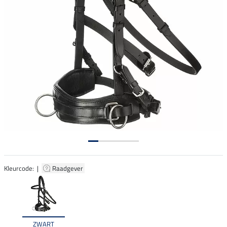
Kleurcode: |
Raadgever
ZWART