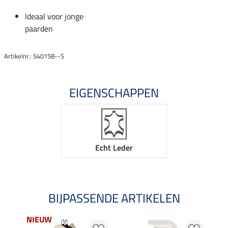
Ideaal voor jonge
paarden
Artikelnr.: 540158--S
EIGENSCHAPPEN
Echt Leder
BIJPASSENDE ARTIKELEN
NIEUW