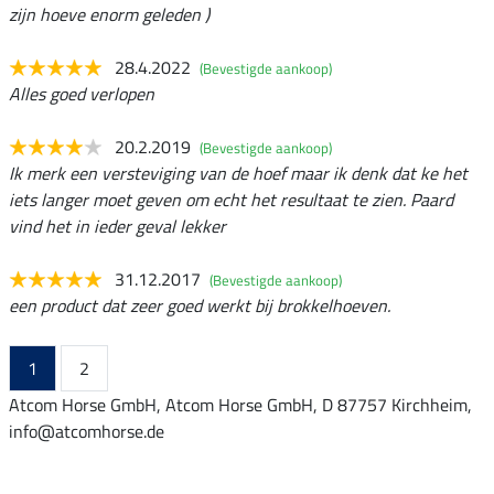
zijn hoeve enorm geleden )
28.4.2022
(Bevestigde aankoop)
Alles goed verlopen
20.2.2019
(Bevestigde aankoop)
Ik merk een versteviging van de hoef maar ik denk dat ke het
iets langer moet geven om echt het resultaat te zien. Paard
vind het in ieder geval lekker
31.12.2017
(Bevestigde aankoop)
een product dat zeer goed werkt bij brokkelhoeven.
1
2
Atcom Horse GmbH, Atcom Horse GmbH, D 87757 Kirchheim,
info@atcomhorse.de