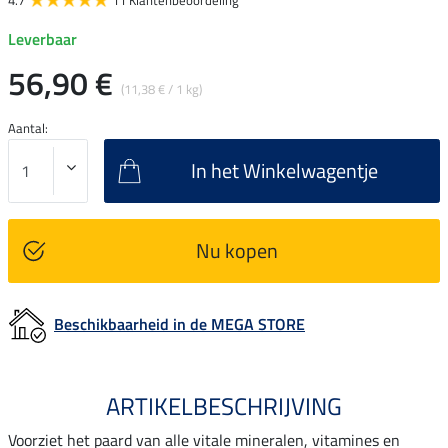
4.7
11 Klantenbeoordeling
Leverbaar
56,90 €
(11,38 € / 1 kg)
Aantal:
In het Winkelwagentje
Nu kopen
Beschikbaarheid in de MEGA STORE
ARTIKELBESCHRIJVING
Voorziet het paard van alle vitale mineralen, vitamines en