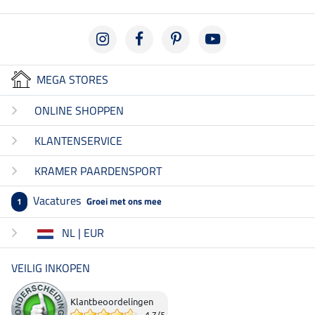
MEGA STORES
ONLINE SHOPPEN
KLANTENSERVICE
KRAMER PAARDENSPORT
Vacatures
Groei met ons mee
1
NL | EUR
VEILIG INKOPEN
Klantbeoordelingen
4.7
/
5