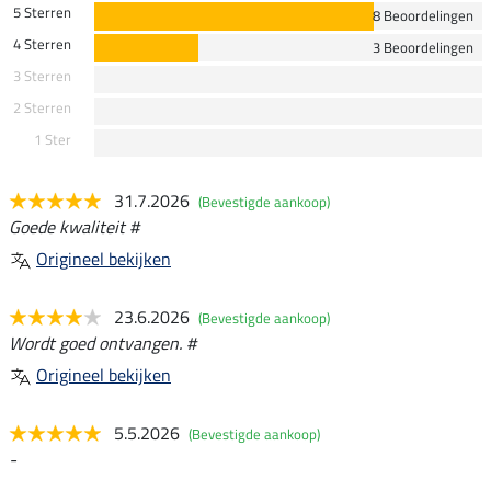
5 Sterren
8 Beoordelingen
4 Sterren
3 Beoordelingen
3 Sterren
2 Sterren
1 Ster
31.7.2026
(Bevestigde aankoop)
Goede kwaliteit #
Origineel bekijken
23.6.2026
(Bevestigde aankoop)
Wordt goed ontvangen. #
Origineel bekijken
5.5.2026
(Bevestigde aankoop)
-