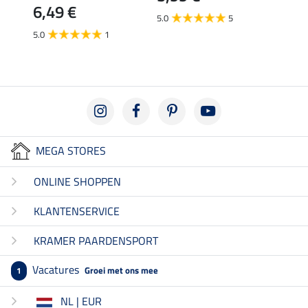
6,49 €
5.0
5
5.0
1
MEGA STORES
ONLINE SHOPPEN
KLANTENSERVICE
KRAMER PAARDENSPORT
Vacatures
Groei met ons mee
1
NL | EUR