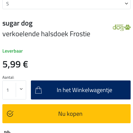
sugar dog
verkoelende halsdoek Frostie
Leverbaar
5,99 €
Aantal:
In het Winkelwagentje
Nu kopen