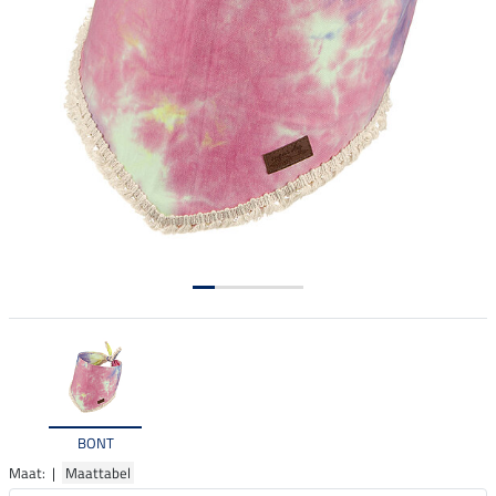
BONT
Maat: |
Maattabel