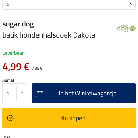
sugar dog
batik hondenhalsdoek Dakota
Leverbaar
4,99 €
7,99 €
Aantal:
In het Winkelwagentje
Nu kopen