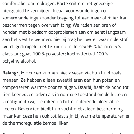
comfortabel om te dragen. Korte snit om het gevoelige
niergebied te vermijden. Ideaal voor wandelingen of
zomerwandelingen zonder toegang tot een meer of rivier. Kan
beschermen tegen oververhitting. We raden senioren of
honden met bloedsomloopproblemen aan om eerst langzaam
aan het vest te wennen, hierbij mag het water waarin de stof
wordt gedompeld niet te koud zijn. Jersey 95 % katoen, 5 %
elastaan; gaas 100 % polyester; koelmateriaal 100 %
polyvinylalcohol.
Belangrijk:
Honden kunnen niet zweten via hun huid zoals
mensen. Ze hebben alleen zweetklieren aan hun poten en
compenseren warmte door te hijgen. Daarbij haalt de hond tot
tien keer zoveel adem als in normale toestand om de hitte en
vochtigheid kwijt te raken en het circulerende bloed af te
koelen. Bovendien biedt hun vacht niet alleen bescherming,
maar kan deze hen ook tot last zijn bij warme temperaturen en
de thermoregulatie bemoeilijken.