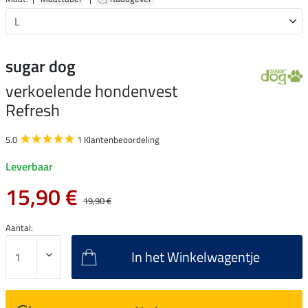
sugar dog
verkoelende hondenvest
Refresh
5.0
1 Klantenbeoordeling
Leverbaar
15,90 €
19,90 €
Aantal:
In het Winkelwagentje