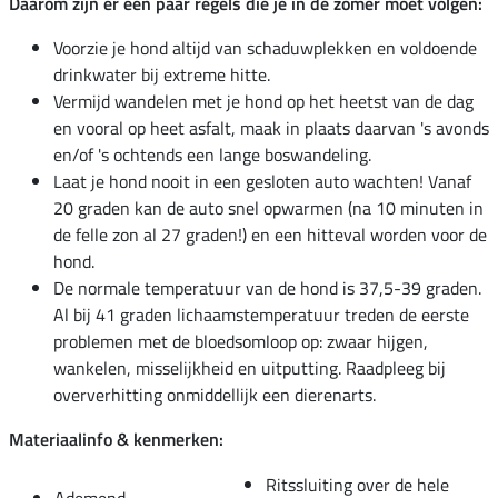
Daarom zijn er een paar regels die je in de zomer moet volgen:
Voorzie je hond altijd van schaduwplekken en voldoende
drinkwater bij extreme hitte.
Vermijd wandelen met je hond op het heetst van de dag
en vooral op heet asfalt, maak in plaats daarvan 's avonds
en/of 's ochtends een lange boswandeling.
Laat je hond nooit in een gesloten auto wachten! Vanaf
20 graden kan de auto snel opwarmen (na 10 minuten in
de felle zon al 27 graden!) en een hitteval worden voor de
hond.
De normale temperatuur van de hond is 37,5-39 graden.
Al bij 41 graden lichaamstemperatuur treden de eerste
problemen met de bloedsomloop op: zwaar hijgen,
wankelen, misselijkheid en uitputting. Raadpleeg bij
oververhitting onmiddellijk een dierenarts.
Materiaalinfo & kenmerken:
Ritssluiting over de hele
Ademend