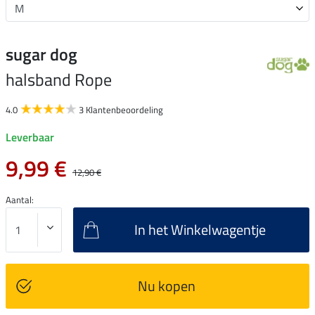
sugar dog
halsband Rope
4.0
3 Klantenbeoordeling
Leverbaar
9,99 €
12,90 €
Aantal:
In het Winkelwagentje
Nu kopen