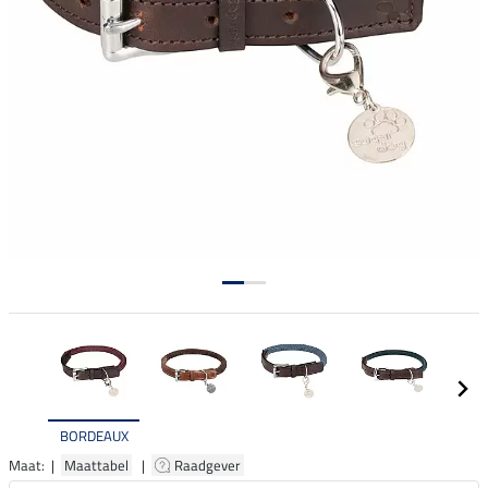
BORDEAUX
Maat: |
Maattabel
|
Raadgever