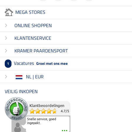
MEGA STORES
ONLINE SHOPPEN
KLANTENSERVICE
KRAMER PAARDENSPORT
Vacatures
Groei met ons mee
1
NL | EUR
VEILIG INKOPEN
Klantbeoordelingen
4.7
/
5
Snelle service, goed
ingepakt.