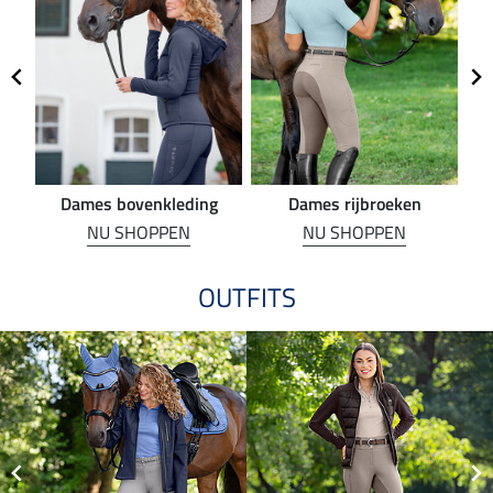
Dames bovenkleding
Dames rijbroeken
R
NU SHOPPEN
NU SHOPPEN
OUTFITS