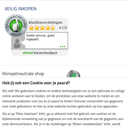
VEILIG INKOPEN
Klantbeoordelingen
4.7
/
5
Snelle service, goed
ingepakt.
eKomi
Klantenfeedback
Klimaatneutrale shop
Heb jij ook een Cookie voor je paard?
Verzending per
Wij ook! We gebruiken cookies en andere technologieën om je een optimale en veilige
online winkelen aan te bieden, om de prestaties van onze website te meten en om
relevante producten voor jou en je paard te tonen! Hiervoor verzamelen we gegevens
over onze gebruikers en hoe zij onze website kunnen gebruiken op hun apparaten.
Veilig betalen met
Als je op "Alles toestaan" klikt, ga je akkoord met het gebruik van cookies en de
bijbehorende verwerking van je gegevens en met de overdracht van de gegevens aan
onze dienstverleners. Als je in de instellingen op "Alleen noodzakelijke" klikt, wordt