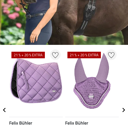
21 % + 20 % EXTRA
21 % + 20 % EXTRA
2
Felix Bühler
Felix Bühler
Fel