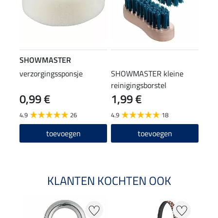
SHOWMASTER
verzorgingssponsje
SHOWMASTER kleine
reinigingsborstel
0,99 €
1,99 €
4.9
26
4.9
18
toevoegen
toevoegen
KLANTEN KOCHTEN OOK
20 %