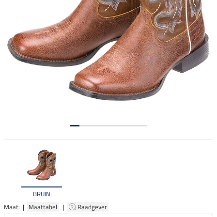
BRUIN
Maat: |
Maattabel
|
Raadgever