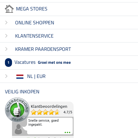
MEGA STORES
ONLINE SHOPPEN
KLANTENSERVICE
KRAMER PAARDENSPORT
Vacatures
Groei met ons mee
1
NL | EUR
VEILIG INKOPEN
Klantbeoordelingen
4.7
/
5
Snelle service, goed
ingepakt.