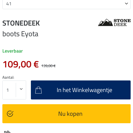
STONEDEEK
boots Eyota
Leverbaar
109,00 €
139,00 €
Aantal:
In het Winkelwagentje
Nu kopen