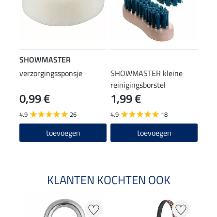
SHOWMASTER
verzorgingssponsje
SHOWMASTER kleine
reinigingsborstel
0,99 €
1,99 €
4.9
26
4.9
18
toevoegen
toevoegen
KLANTEN KOCHTEN OOK
20 %