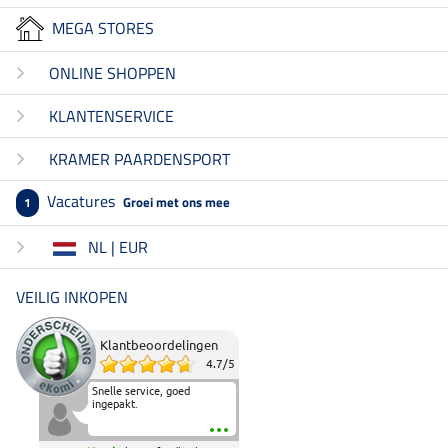
MEGA STORES
ONLINE SHOPPEN
KLANTENSERVICE
KRAMER PAARDENSPORT
Vacatures
Groei met ons mee
1
NL | EUR
VEILIG INKOPEN
Klantbeoordelingen
4.7
/
5
Snelle service, goed
ingepakt.