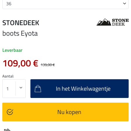
STONEDEEK
boots Eyota
Leverbaar
109,00 €
139,00 €
Aantal:
In het Winkelwagentje
Nu kopen