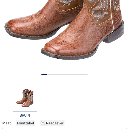
BRUIN
Maat: |
Maattabel
|
Raadgever