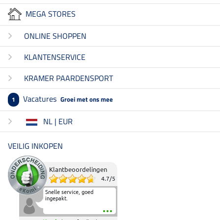
MEGA STORES
ONLINE SHOPPEN
KLANTENSERVICE
KRAMER PAARDENSPORT
Vacatures
Groei met ons mee
1
NL | EUR
VEILIG INKOPEN
Klantbeoordelingen
4.7
/
5
Snelle service, goed
ingepakt.