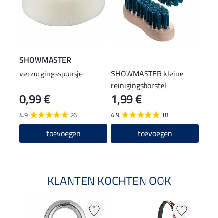
SHOWMASTER
verzorgingssponsje
SHOWMASTER kleine
reinigingsborstel
0,99 €
1,99 €
4.9
26
4.9
18
toevoegen
toevoegen
KLANTEN KOCHTEN OOK
20 %