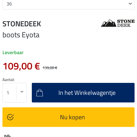
STONEDEEK
boots Eyota
Leverbaar
109,00 €
139,00 €
Aantal:
In het Winkelwagentje
Nu kopen