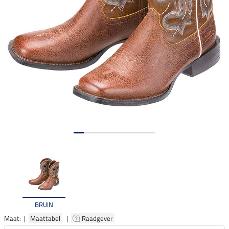
BRUIN
Maat: |
Maattabel
|
Raadgever