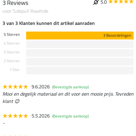
3 Reviews
5.0
voor Sidepull Rawhide
3 van 3 Klanten kunnen dit artikel aanraden
5 Sterren
3 Beoordelingen
4 Sterren
3 Sterren
2 Sterren
1 Ster
9.6.2026
(Bevestigde aankoop)
Mooi en degelijk materiaal en dit voor een mooie prijs. Tevreden
klant 😉
5.5.2026
(Bevestigde aankoop)
-