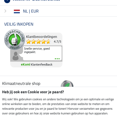
NL | EUR
VEILIG INKOPEN
Klantbeoordelingen
4.7
/
5
Snelle service, goed
ingepakt.
eKomi
Klantenfeedback
Klimaatneutrale shop
Heb jij ook een Cookie voor je paard?
Verzending per
Wij ook! We gebruiken cookies en andere technologieën om je een optimale en veilige
online winkelen aan te bieden, om de prestaties van onze website te meten en om
relevante producten voor jou en je paard te tonen! Hiervoor verzamelen we gegevens
over onze gebruikers en hoe zij onze website kunnen gebruiken op hun apparaten.