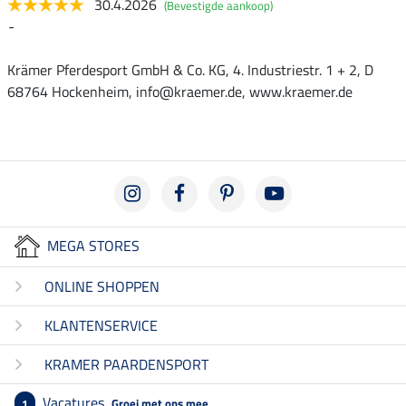
30.4.2026
(Bevestigde aankoop)
-
Krämer Pferdesport GmbH & Co. KG, 4. Industriestr. 1 + 2, D
68764 Hockenheim, info@kraemer.de, www.kraemer.de
MEGA STORES
ONLINE SHOPPEN
KLANTENSERVICE
KRAMER PAARDENSPORT
Vacatures
Groei met ons mee
1