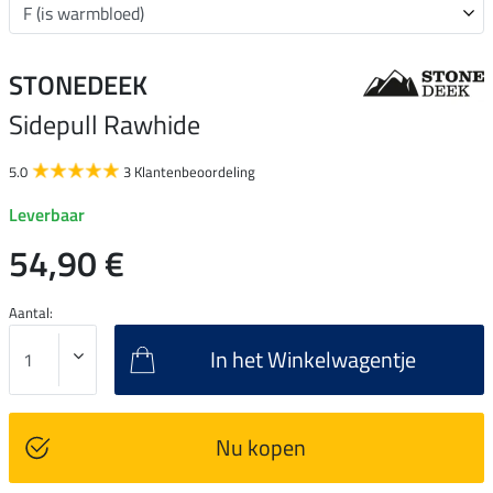
STONEDEEK
Sidepull Rawhide
5.0
3 Klantenbeoordeling
Leverbaar
54,90 €
Aantal:
In het Winkelwagentje
Nu kopen