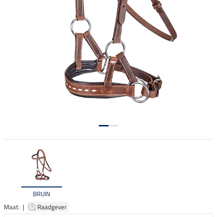
BRUIN
Maat: |
Raadgever